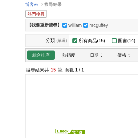
博客來
搜尋結果
熱門搜尋
【我要重新搜尋】
william
mcguffey
分類
所有商品(15)
圖書(14)
(單選)
日期
價格
綜合排序
熱銷度
搜尋結果共
15
筆, 頁數
1
/ 1