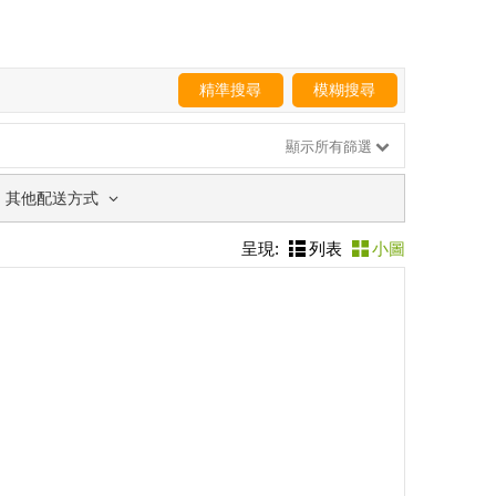
精準搜尋
模糊搜尋
顯示所有篩選
其他配送方式
呈現:
列表
小圖