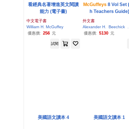
看經典名著增進英文閱讀
McGuffeys
8 Vol Set 
能力 (電子書)
h Teachers Guide
中文電子書
外文書
William
H
.
McGuffey
Alexander
H
.
Beechick
256
5130
優惠價:
元
優惠價:
元
試閱
美國語文讀本 4
美國語文讀本 1