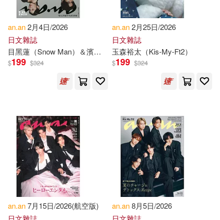
Ben (CON)/ Pederick(1)
an.an
2月4日/2026
an.an
2月25日/2026
日文雜誌
日文雜誌
Benjamin(1)
目黑蓮（Snow Man）＆濱邊美波
玉森裕太（Kis-My-Ft2）
199
199
$
$
324
$
$
324
Beth A. (CON)/ Boustan(1)
Boan(1)
Boris V. (EDT)/ Petrov(1)
Bouston(1)
Brumfield(1)
Bush(1)
Calvin J. (EDT)(1)
an.an
7月15日/2026(航空版)
an.an
8月5日/2026
日文雜誌
日文雜誌