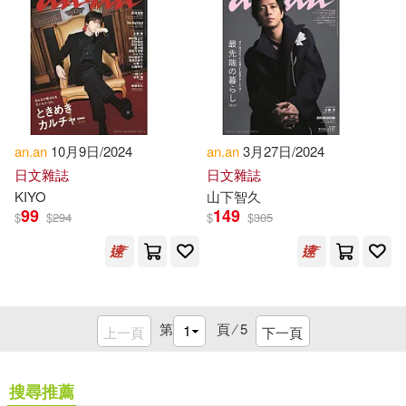
an.an
10月9日/2024
an.an
3月27日/2024
日文雜誌
日文雜誌
KIYO
山下智久
99
149
$
$
294
$
$
305
第
頁 ⁄
5
上一頁
下一頁
搜尋推薦