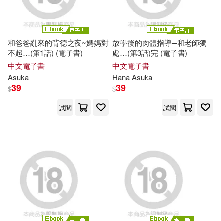
和爸爸亂來的背德之夜~媽媽對
放學後的肉體指導─和老師獨
不起…(第1話) (電子書)
處…(第3話)完 (電子書)
中文電子書
中文電子書
Asuka
Hana
Asuka
39
39
$
$
試閱
試閱