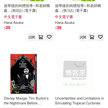
放學後的肉體指導─和老師獨
放學後的肉體指導─和老師獨
處…(第2話) (電子書)
處…(第1話) (電子書)
中文電子書
中文電子書
Hana
Asuka
Hana
Asuka
39
39
$
$
試閱
試閱
Disney Manga: Tim Burton’s
Uncertainties and Limitations in
the Nightmare Before
Simulating Tropical Cyclones
Christmas