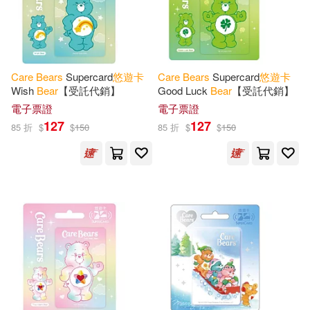
Care
Bears
Supercard
悠遊
卡
Care
Bears
Supercard
悠遊
卡
Wish
Bear
【受託代銷】
Good Luck
Bear
【受託代銷】
電子票證
電子票證
127
127
85 折
$
$
150
85 折
$
$
150