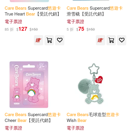
Care
Bears
Supercard
悠遊
卡
Care
Bears
Supercard
悠遊
卡
True Heart
Bear
【受託代銷】
滑雪橇【受託代銷】
電子票證
電子票證
127
75
85 折
$
$
150
5 折
$
$
150
Care
Bears
Supercard
悠遊
卡
Care
Bears
毛球造型
悠遊
卡
Cheer
Bear
【受託代銷】
Wish
Bear
電子票證
電子票證