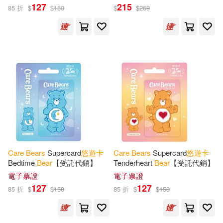
127
215
85 折
$
$
150
$
$
269
Care
Bears
Supercard
悠遊
卡
Care
Bears
Supercard
悠遊
卡
Bedtime
Bear
【受託代銷】
Tenderheart
Bear
【受託代銷】
電子票證
電子票證
127
127
85 折
$
$
150
85 折
$
$
150