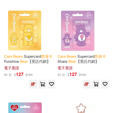
Care
Bears
Supercard
悠遊
卡
Care
Bears
Supercard
悠遊
卡
Funshine
Bear
【受託代銷】
Share
Bear
【受託代銷】
電子票證
電子票證
127
127
85 折
$
$
150
85 折
$
$
150