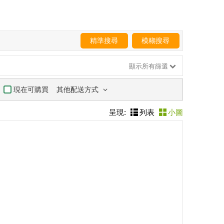
精準搜尋
模糊搜尋
顯示所有篩選
其他配送方式
現在可購買
呈現:
列表
小圖