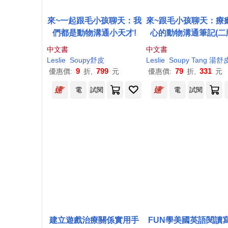
來~一起跟毛小孩聊天：我
來~跟毛小孩聊天：療
們都是動物溝通小天才!
心的動物溝通筆記(二
中文書
中文書
Leslie
Soupy舒皮
Leslie
Soupy Tang 湯舒
9
799
79
331
優惠價:
折,
元
優惠價:
折,
元
電
試閱
電
試閱
建立遊戲治療關係實用手
FUN學美國英語閱讀