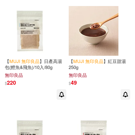
【
MUJI
無印良品
】日產高湯
【
MUJI
無印良品
】紅豆甜湯
包(鰹魚&飛魚)/10入/80g
250g
無印良品
無印良品
220
49
$
$