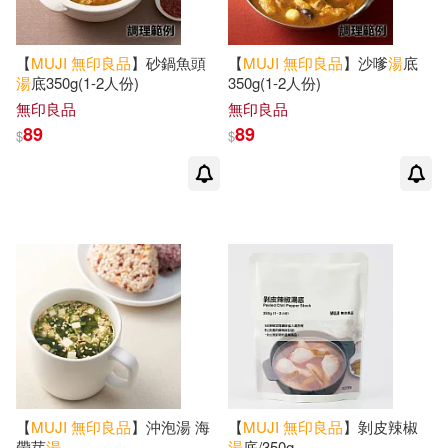
【
MUJI
無印良品
】砂鍋魚頭
【
MUJI
無印良品
】沙嗲
湯
底
湯
底350g(1-2人份)
350g(1-2人份)
無印良品
無印良品
89
89
$
$
【
MUJI
無印良品
】沖泡湯 海
【
MUJI
無印良品
】剝皮辣椒
帶芽
湯
湯
底/350g