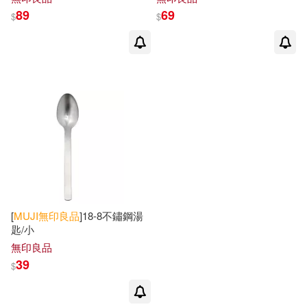
89
69
$
$
[
MUJI
無印良品
]18-8不鏽鋼湯
匙/小
無印良品
39
$