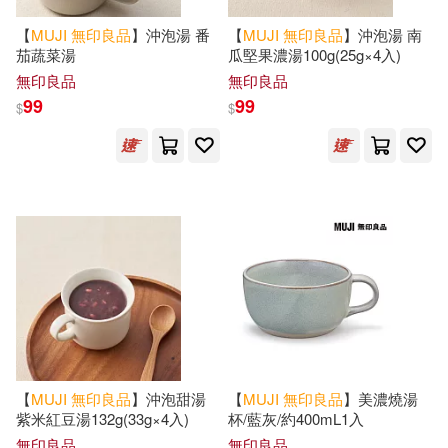
【
MUJI
無印良品
】沖泡湯 番
【
MUJI
無印良品
】沖泡湯 南
茄蔬菜湯
瓜堅果濃湯100g(25g×4入)
無印良品
無印良品
99
99
$
$
【
MUJI
無印良品
】沖泡甜湯
【
MUJI
無印良品
】美濃燒湯
紫米紅豆湯132g(33g×4入)
杯/藍灰/約400mL1入
無印良品
無印良品