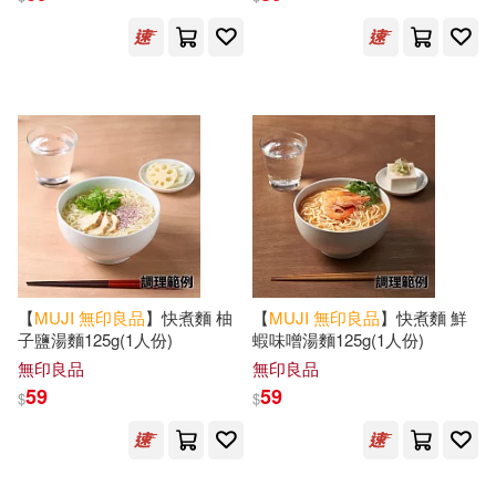
【
MUJI
無印良品
】快煮麵 柚
【
MUJI
無印良品
】快煮麵 鮮
子鹽湯麵125g(1人份)
蝦味噌湯麵125g(1人份)
無印良品
無印良品
59
59
$
$