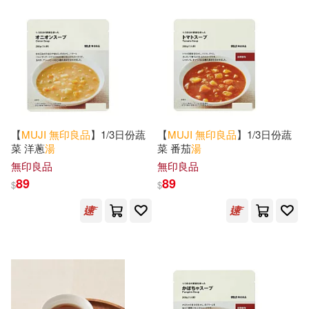
價格
-
範圍
【
MUJI
無印良品
】1/3日份蔬
【
MUJI
無印良品
】1/3日份蔬
菜 洋蔥
湯
菜 番茄
湯
無印良品
無印良品
89
89
$
$