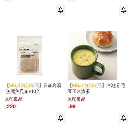
【
MUJI
無印良品
】日產高湯
【
MUJI
無印良品
】沖泡湯 毛
包(鰹魚昆布)/10入
豆玉米濃湯
無印良品
無印良品
220
99
$
$