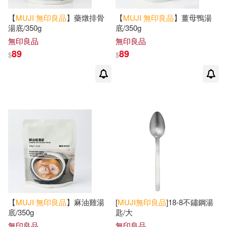
【
MUJI
無印良品
】藥燉排骨
【
MUJI
無印良品
】薑母鴨湯
湯底/350g
底/350g
無印良品
無印良品
89
89
$
$
【
MUJI
無印良品
】麻油雞湯
[
MUJI
無印良品
]18-8不鏽鋼湯
底/350g
匙/大
無印良品
無印良品