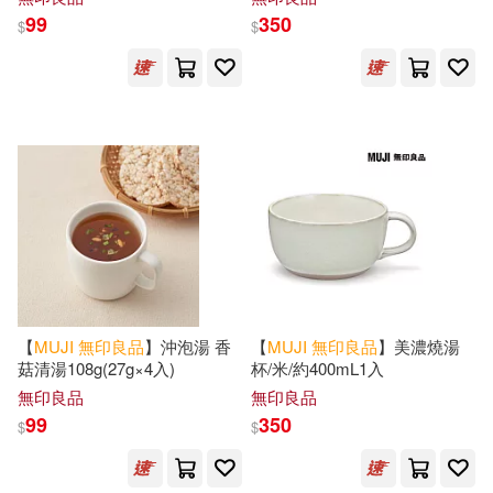
99
350
$
$
【
MUJI
無印良品
】沖泡湯 香
【
MUJI
無印良品
】美濃燒湯
菇清湯108g(27g×4入)
杯/米/約400mL1入
無印良品
無印良品
99
350
$
$