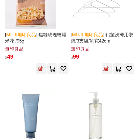
[
MUJI
無印良品
] 焦糖玫瑰鹽爆
[
MUJI
無印良品
] 鋁製洗滌用衣
米花 /95g
架/3支組/約寬42cm
無印良品
無印良品
49
99
$
$