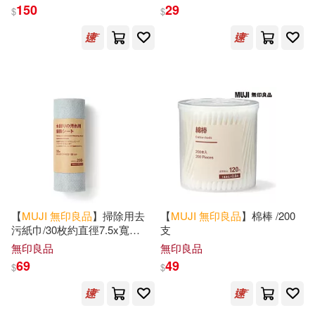
150
29
$
$
【
MUJI
無印良品
】掃除用去
【
MUJI
無印良品
】棉棒 /200
污紙巾/30枚約直徑7.5x寬
支
22cm (裁切後單張尺寸約
無印良品
無印良品
22x20cm)
69
49
$
$