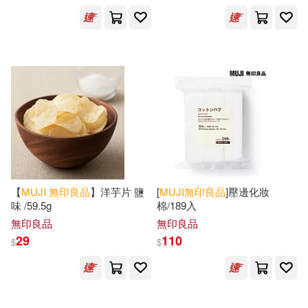
水谷妙子(1)
出版社
(可複選)
任性出版(1)
天下文化(1)
寶島社(1)
【
MUJI
無印良品
】洋芋片 鹽
[
MUJI
無印良品
]壓邊化妝
味 /59.5g
棉/189入
無印良品
無印良品
廣西師範大學出版社(1)
29
110
$
$
楓書坊(1)