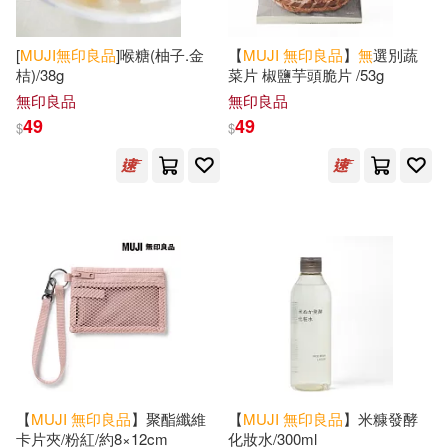
[
MUJI
無印良品
]喉糖(柚子.金
【
MUJI
無印良品
】
無
選別蔬
桔)/38g
菜片 椒鹽芋頭脆片 /53g
無印良品
無印良品
49
49
$
$
【
MUJI
無印良品
】聚酯纖維
【
MUJI
無印良品
】米糠發酵
卡片夾/粉紅/約8×12cm
化妝水/300ml