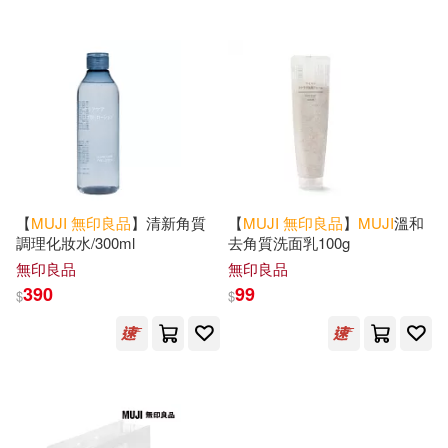
【
MUJI
無印良品
】清新角質
【
MUJI
無印良品
】
MUJI
溫和
調理化妝水/300ml
去角質洗面乳100g
無印良品
無印良品
390
99
$
$