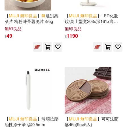
【
MUJI
無印良品
】
無
選別蔬
【
MUJI
無印良品
】LED化妝
菜片 梅粉味番薯脆片 /95g
鏡/桌上型寬203x深161x高
345mm/型號：MJ-LMR2GL
無印良品
無印良品
49
1190
$
$
【
MUJI
無印良品
】滑順按壓
【
MUJI
無印良品
】可可法蘭
油性原子筆 /黑0.5mm
酥45g(9g×5入)