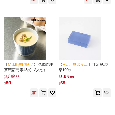
【
MUJI
無印良品
】簡單調理
【
MUJI
無印良品
】甘油皂/花
茶碗蒸元素45g(1-2人份)
草100g
無印良品
無印良品
59
69
$
$