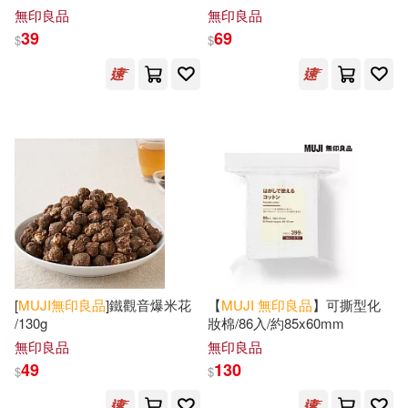
無印良品
無印良品
39
69
$
$
[
MUJI
無印良品
]鐵觀音爆米花
【
MUJI
無印良品
】可撕型化
/130g
妝棉/86入/約85x60mm
無印良品
無印良品
49
130
$
$