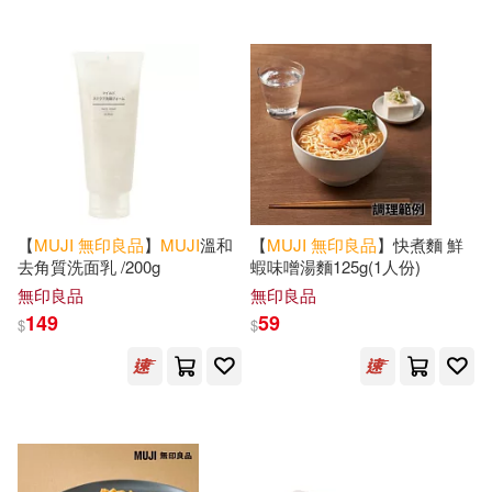
【
MUJI
無印良品
】
MUJI
溫和
【
MUJI
無印良品
】快煮麵 鮮
去角質洗面乳 /200g
蝦味噌湯麵125g(1人份)
無印良品
無印良品
149
59
$
$