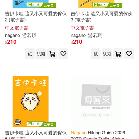
Jay(1)
吉伊卡哇 這又小又可愛的傢伙
吉伊卡哇 這又小又可愛的傢伙
2 (電子書)
3 (電子書)
中文電子書
中文電子書
Jennifer (ILT)/ Nagano(1)
nagano
游若琪
nagano
游若琪
210
210
$
$
Katsuo (EDT)(1)
Keita(1)
紙
試閱
紙
試閱
Kennedy(1)
Kent/ Kloepfer(1)
Kiichi (EDT)/ Nagano(1)
Kozo(1)
吉伊卡哇 這又小又可愛的傢伙
Nagano
Hiking Guide 2026 -
6 (電子書)
2027: Scenic Trails, Alpine