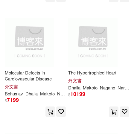
Molecular Defects in
The Hypertrophied Heart
Cardiovascular Disease
外文書
外文書
Dhalla
Makoto
Nagano
Naranjan S.
10199
Bohuslav
Dhalla
Makoto
Nagano
Naranjan S.
Ostadal
$
7199
$