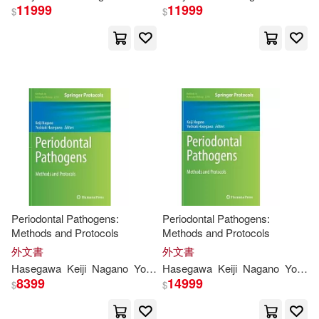
11999
11999
$
$
Periodontal Pathogens:
Periodontal Pathogens:
Methods and Protocols
Methods and Protocols
外文書
外文書
Hasegawa
Keiji
Nagano
Yoshiaki
Hasegawa
Keiji
Nagano
Yoshiaki
8399
14999
$
$