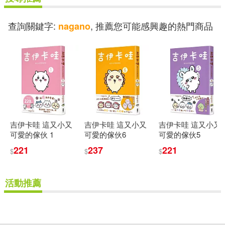
查詢關鍵字:
, 推薦您可能感興趣的熱門商品
nagano
吉伊卡哇 這又小又
吉伊卡哇 這又小又
吉伊卡哇 這又小又
可愛的傢伙 1
可愛的傢伙6
可愛的傢伙5
221
237
221
$
$
$
活動推薦
重新設定
確認