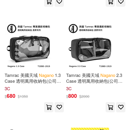
Tamrac 美國天域
Nagano
1.3
Tamrac 美國天域
Nagano
2.3
Case 透明萬用收納包(公司貨)
Case 透明萬用收納包(公司貨)
T1550-1919
T1560-1919
3C
3C
680
800
$
$
1350
$
$
2000