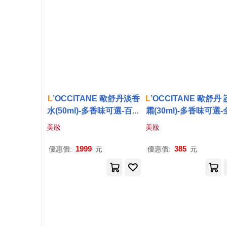
L
’OCCITANE 歐舒丹淡香
L
’OCCITANE 歐舒丹
水(50ml)-多香味可選-百貨
霜(30ml)-多香味可選
公司貨 桂花杏桃
包裝-公司貨 橙花蘭
美妝
美妝
1999
385
優惠價:
元
優惠價:
元