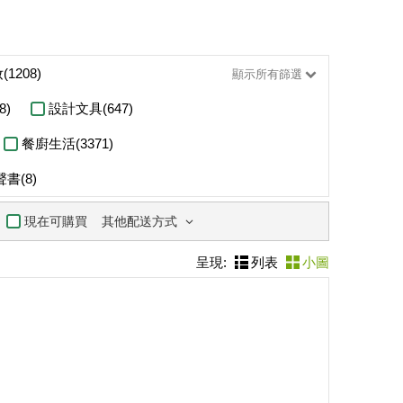
(1208)
顯示所有篩選
8)
設計文具(647)
餐廚生活(3371)
書(8)
其他配送方式
現在可購買
呈現:
列表
小圖