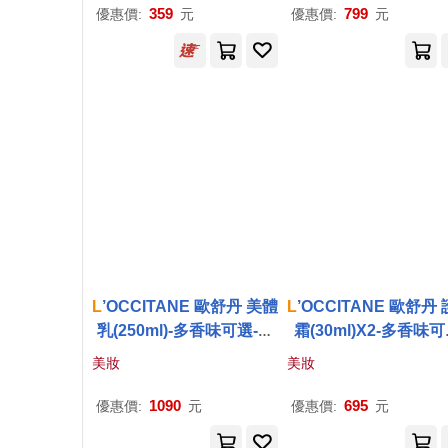
359
799
優惠價:
元
優惠價:
元
L
’OCCITANE 歐舒丹 美體
L
’OCCITANE 歐舒丹
乳(250ml)-多香味可選-百
霜(30ml)X2-多香味可
貨公司貨 白茶櫻花
公司貨 白茶櫻花
美妝
美妝
1090
695
優惠價:
元
優惠價:
元