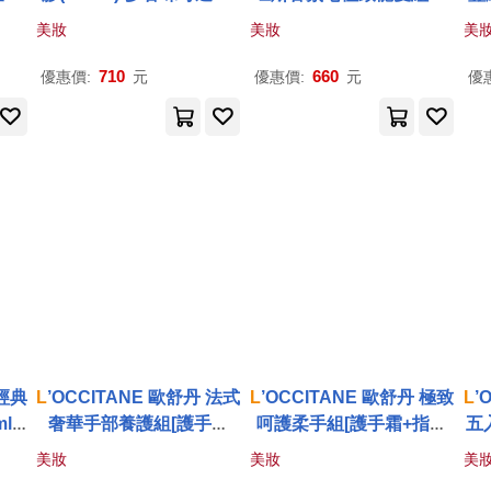
司貨 桂花杏桃
款可選-公司貨 牛奶X2
0
美妝
美妝
美
710
660
優惠價:
元
優惠價:
元
優
 經典
L
’OCCITANE 歐舒丹 法式
L
’OCCITANE 歐舒丹 極致
L
’
lX
奢華手部養護組[護手霜
呵護柔手組[護手霜+指緣
五
空版
+指緣油+貓咪零錢包]-多
油+狗狗零錢包]-多款可選-
美妝
美妝
美
款任選-公司貨 乳油木+指
公司貨 乳油木+指緣油