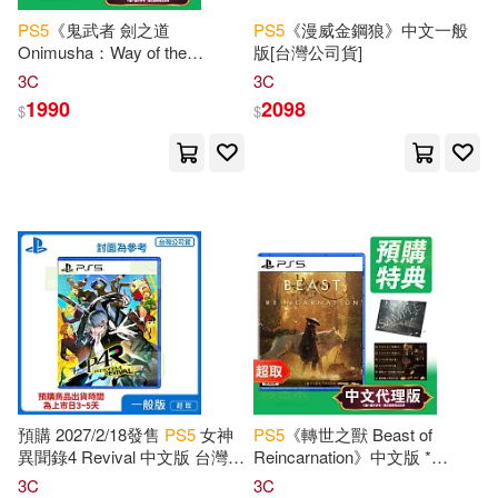
PS
5
《鬼武者 劍之道
PS
5
《漫威金鋼狼》中文一般
Onimusha：Way of the
版[台灣公司貨]
Knowhow(1)
Kurianal(1)
Sword》中文版 * SONY
3C
3C
Playstation
* 台灣代理版
1990
2098
$
$
Marcello(1)
Mason(1)
Mason A.(1)
Miles(1)
Natalie(1)
Nicolò Mulas(1)
Oracle(1)
Press(1)
Reed(1)
Rob(1)
預購 2027/2/18發售
PS
5
女神
PS
5
《轉世之獸 Beast of
異聞錄4 Revival 中文版 台灣公
Reincarnation》中文版 *
Ryan(1)
Ryder H.(1)
司貨
SONY
Playstation
* 台灣代理
3C
3C