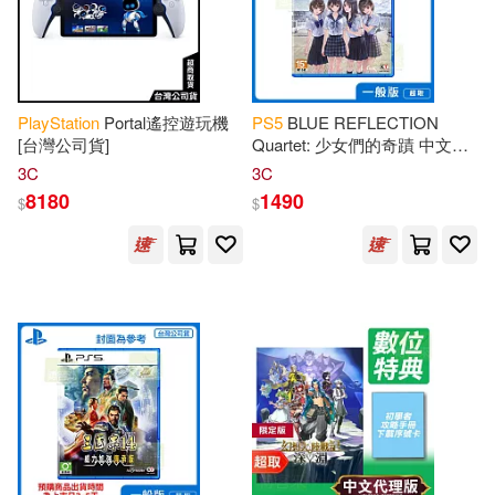
PlayStation
Portal遙控遊玩機
PS
5
BLUE REFLECTION
[台灣公司貨]
Quartet: 少女們的奇蹟 中文版
台灣公司貨
3C
3C
8180
1490
$
$