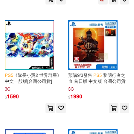
PS
5
《隊長小翼2 世界群星》
預購9/3發售
PS
5
黎明行者之
中文一般版[台灣公司貨]
血 首日版 中文版 台灣公司貨
3C
3C
1590
1990
$
$