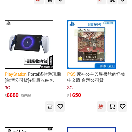
PlayStation
Portal遙控遊玩機
PS
5
死神公主與異書館的怪物
[台灣公司貨]+副廠收納包
中文版 台灣公司貨
3C
3C
6680
1650
$
$
8730
$