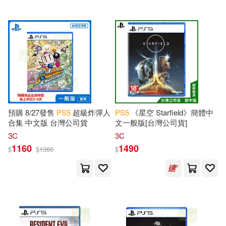
預購 8/27發售
PS
5
超級炸彈人
PS
5
《星空 Starfield》簡體中
合集 中文版 台灣公司貨
文一般版[台灣公司貨]
3C
3C
1160
1490
$
$
1360
$