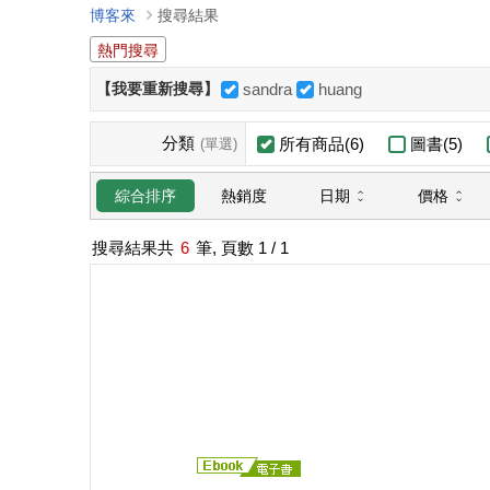
博客來
搜尋結果
熱門搜尋
【我要重新搜尋】
sandra
huang
分類
所有商品(6)
圖書(5)
(單選)
日期
價格
綜合排序
熱銷度
搜尋結果共
6
筆, 頁數
1
/ 1