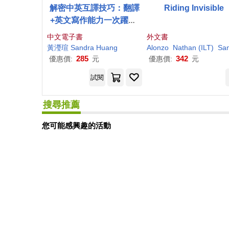
解密中英互譯技巧：翻譯
Riding Invisible
+英文寫作能力一次躍進!
(電子書)
中文電子書
外文書
黃瀅瑄
Sandra
Huang
Alonzo
Nathan (ILT)
Sandr
285
342
優惠價:
元
優惠價:
元
試閱
搜尋推薦
您可能感興趣的活動