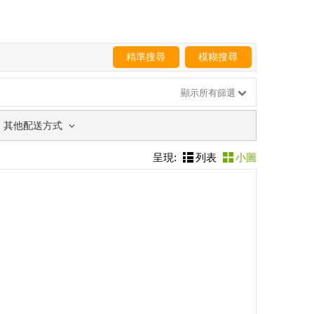
精準搜尋
模糊搜尋
顯示所有篩選
其他配送方式
呈現:
列表
小圖