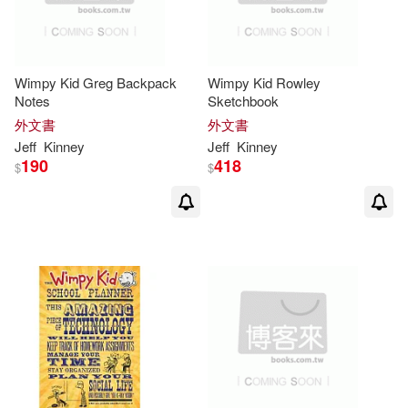
Wimpy Kid Greg Backpack
Wimpy Kid Rowley
Notes
Sketchbook
外文書
外文書
Jeff
Kinney
Jeff
Kinney
190
418
$
$