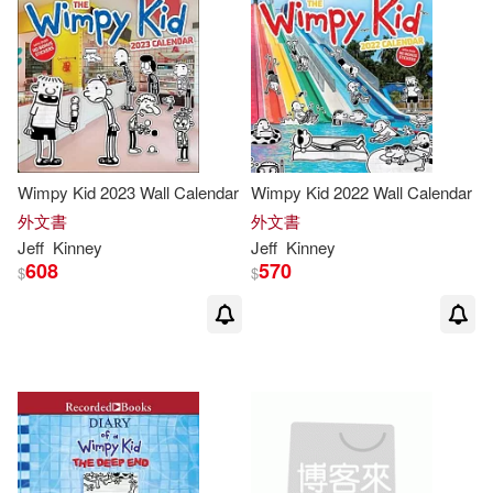
Wimpy Kid 2023 Wall Calendar
Wimpy Kid 2022 Wall Calendar
外文書
外文書
Jeff
Kinney
Jeff
Kinney
608
570
$
$