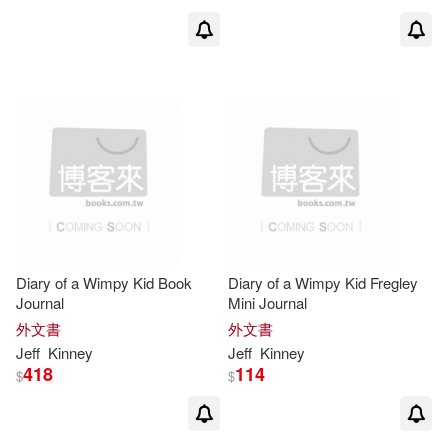
Diary of a Wimpy Kid Book
Diary of a Wimpy Kid Fregley
Journal
Mini Journal
外文書
外文書
Jeff
Kinney
Jeff
Kinney
418
114
$
$