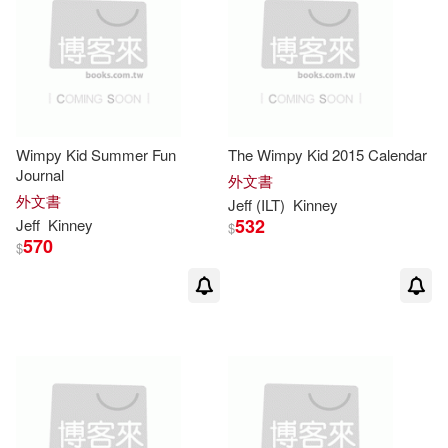
Wimpy Kid Summer Fun
The Wimpy Kid 2015 Calendar
Journal
外文書
外文書
Jeff
(ILT)
Kinney
532
Jeff
Kinney
$
570
$