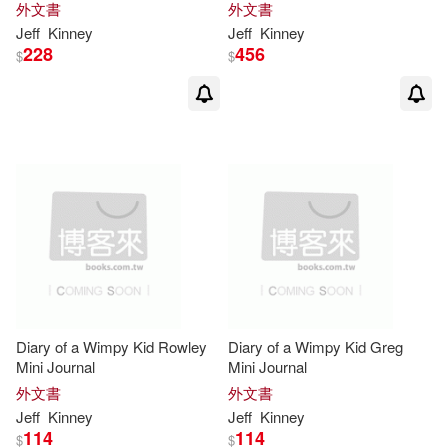
外文書
外文書
Jeff
Kinney
Jeff
Kinney
228
456
$
$
Diary of a Wimpy Kid Rowley
Diary of a Wimpy Kid Greg
Mini Journal
Mini Journal
外文書
外文書
Jeff
Kinney
Jeff
Kinney
114
114
$
$