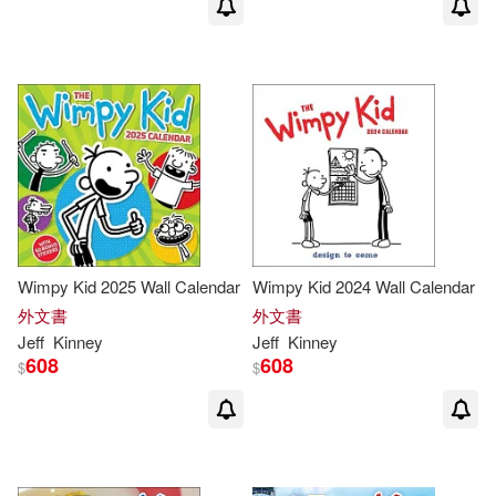
Wimpy Kid 2025 Wall Calendar
Wimpy Kid 2024 Wall Calendar
外文書
外文書
Jeff
Kinney
Jeff
Kinney
608
608
$
$