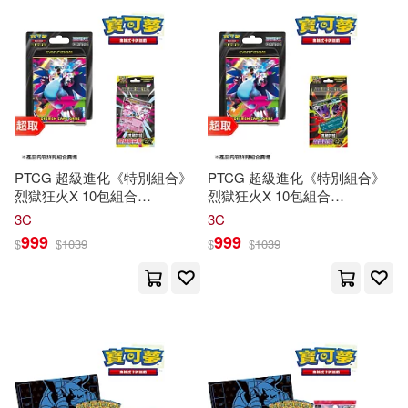
PTCG 超級進化《特別組合》
PTCG 超級進化《特別組合》
烈獄狂火X 10包組合
烈獄狂火X 10包組合
Plus+PTCG 超級進化《特別組
Plus+PTCG 超級進化《特別組
3C
3C
合》挑戰牌組 超級蒂安希ex ⚘
合》挑戰牌組 超級耿鬼ex ⚘
999
999
$
$
1039
$
$
1039
寶可夢
集換式
卡牌
遊戲 ⚘
寶可夢
集換式
卡牌
遊戲 ⚘
Pokémon
Trading Card Game
Pokémon
Trading Card Game