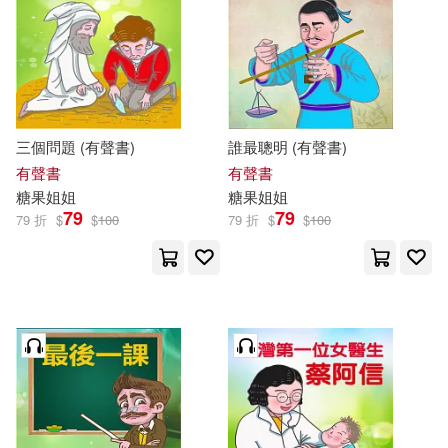
三個問題 (有聲書)
誰最聰明 (有聲書)
有聲書
有聲書
糖果
姐姐
糖果
姐姐
79
79
79 折
$
$
100
79 折
$
$
100