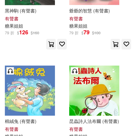
黑神駒 (有聲書)
爺爺的智慧 (有聲書)
有聲書
有聲書
糖果
姐姐
糖果
姐姐
126
79
79 折
$
$
160
79 折
$
$
100
棉絨兔 (有聲書)
昆蟲詩人法布爾 (有聲書)
有聲書
有聲書