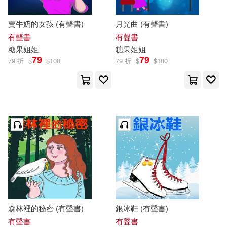
賣牛奶的女孩 (有聲書)
月光曲 (有聲書)
有聲書
有聲書
糖果
姐姐
糖果
姐姐
79
79
79 折
$
$
100
79 折
$
$
100
森林裡的秘密 (有聲書)
銀冰鞋 (有聲書)
有聲書
有聲書