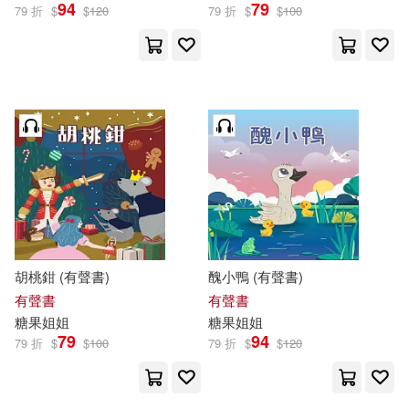
94
79
79 折
$
$
120
79 折
$
$
100
胡桃鉗 (有聲書)
醜小鴨 (有聲書)
有聲書
有聲書
糖果
姐姐
糖果
姐姐
79
94
79 折
$
$
100
79 折
$
$
120