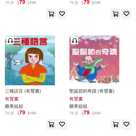
79
79
79 折
$
$
100
79 折
$
$
100
三種語言 (有聲書)
聖誕節的奇蹟 (有聲書)
有聲書
有聲書
糖果
姐姐
糖果
姐姐
79
79
79 折
$
$
100
79 折
$
$
100