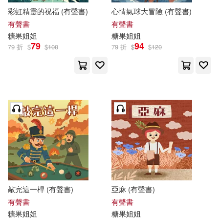
彩虹精靈的祝福 (有聲書)
心情氣球大冒險 (有聲書)
有聲書
有聲書
糖果
姐姐
糖果
姐姐
79
94
79 折
$
$
100
79 折
$
$
120
敲完這一桿 (有聲書)
亞麻 (有聲書)
有聲書
有聲書
糖果
姐姐
糖果
姐姐