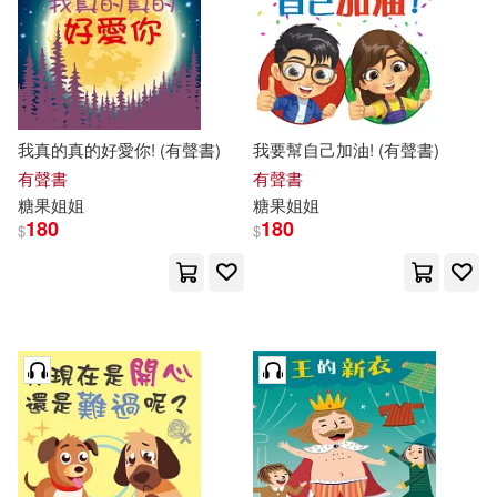
我真的真的好愛你! (有聲書)
我要幫自己加油! (有聲書)
有聲書
有聲書
糖果
姐姐
糖果
姐姐
180
180
$
$