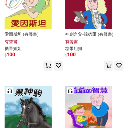
愛因斯坦 (有聲書)
神劇之父-韓德爾 (有聲書)
有聲書
有聲書
糖果
姐姐
糖果
姐姐
100
100
$
$