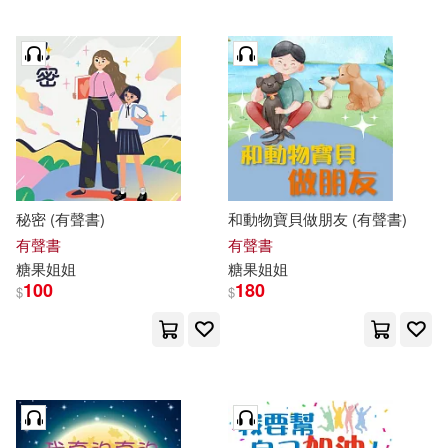
秘密 (有聲書)
和動物寶貝做朋友 (有聲書)
有聲書
有聲書
糖果
姐姐
糖果
姐姐
100
180
$
$