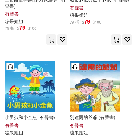
聲書)
有聲書
有聲書
糖果
姐姐
79
糖果
姐姐
79 折
$
$
100
79
79 折
$
$
100
小男孩和小金魚 (有聲書)
別達爾的爺爺 (有聲書)
有聲書
有聲書
糖果
姐姐
糖果
姐姐