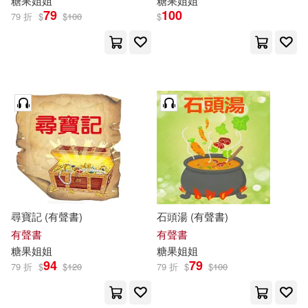
糖果
姐姐
糖果
姐姐
79
100
79 折
$
$
100
$
尋寶記 (有聲書)
石頭湯 (有聲書)
有聲書
有聲書
糖果
姐姐
糖果
姐姐
94
79
79 折
$
$
120
79 折
$
$
100