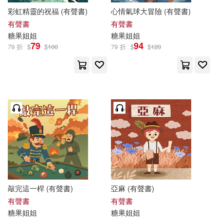
彩虹精靈的祝福 (有聲書)
心情氣球大冒險 (有聲書)
有聲書
有聲書
糖果
姐姐
糖果
姐姐
79
94
79 折
$
$
100
79 折
$
$
120
敲完這一桿 (有聲書)
亞麻 (有聲書)
有聲書
有聲書
糖果
姐姐
糖果
姐姐