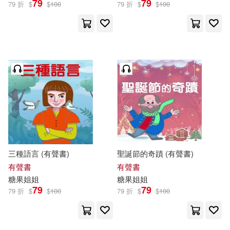
79
79
79 折
$
$
100
79 折
$
$
100
三種語言 (有聲書)
聖誕節的奇蹟 (有聲書)
有聲書
有聲書
糖果
姐姐
糖果
姐姐
79
79
79 折
$
$
100
79 折
$
$
100