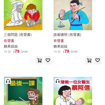
三個問題 (有聲書)
誰最聰明 (有聲書)
有聲書
有聲書
糖果
姐姐
糖果
姐姐
79
79
79 折
$
$
100
79 折
$
$
100