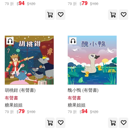
94
79
79 折
$
$
120
79 折
$
$
100
胡桃鉗 (有聲書)
醜小鴨 (有聲書)
有聲書
有聲書
糖果
姐姐
糖果
姐姐
79
94
79 折
$
$
100
79 折
$
$
120