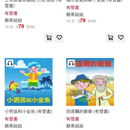
聲書)
有聲書
有聲書
糖果
姐姐
79
糖果
姐姐
79 折
$
$
100
79
79 折
$
$
100
小男孩和小金魚 (有聲書)
別達爾的爺爺 (有聲書)
有聲書
有聲書
糖果
姐姐
糖果
姐姐