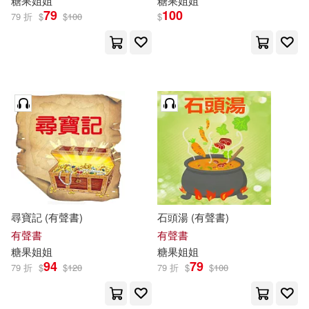
糖果
姐姐
糖果
姐姐
79
100
79 折
$
$
100
$
尋寶記 (有聲書)
石頭湯 (有聲書)
有聲書
有聲書
糖果
姐姐
糖果
姐姐
94
79
79 折
$
$
120
79 折
$
$
100