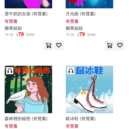
賣牛奶的女孩 (有聲書)
月光曲 (有聲書)
有聲書
有聲書
糖果
姐姐
糖果
姐姐
79
79
79 折
$
$
100
79 折
$
$
100
森林裡的秘密 (有聲書)
銀冰鞋 (有聲書)
有聲書
有聲書