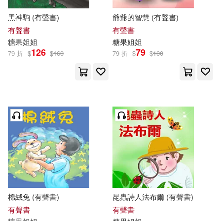
黑神駒 (有聲書)
爺爺的智慧 (有聲書)
有聲書
有聲書
糖果
姐姐
糖果
姐姐
126
79
79 折
$
$
160
79 折
$
$
100
棉絨兔 (有聲書)
昆蟲詩人法布爾 (有聲書)
有聲書
有聲書