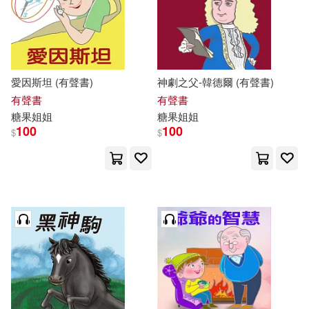
愛因斯坦 (有聲書)
神劇之父-韓德爾 (有聲書)
有聲書
有聲書
糖果
姐姐
糖果
姐姐
100
100
$
$