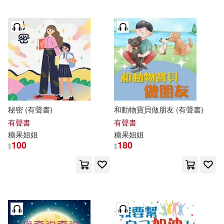
秘密 (有聲書)
和動物寶貝做朋友 (有聲書)
有聲書
有聲書
糖果
姐姐
糖果
姐姐
100
180
$
$