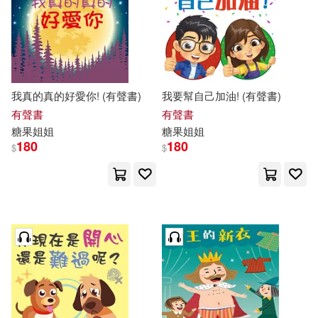
我真的真的好愛你! (有聲書)
我要幫自己加油! (有聲書)
有聲書
有聲書
糖果
姐姐
糖果
姐姐
180
180
$
$