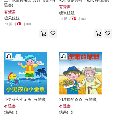
聲書)
有聲書
有聲書
糖果
姐姐
79
糖果
姐姐
79 折
$
$
100
79
79 折
$
$
100
小男孩和小金魚 (有聲書)
別達爾的爺爺 (有聲書)
有聲書
有聲書
糖果
姐姐
糖果
姐姐