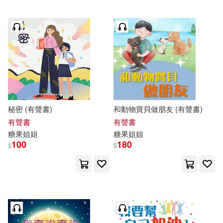
秘密 (有聲書)
和動物寶貝做朋友 (有聲書)
有聲書
有聲書
糖果
姐姐
糖果
姐姐
100
180
$
$