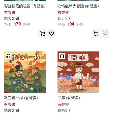
彩虹精靈的祝福 (有聲書)
心情氣球大冒險 (有聲書)
有聲書
有聲書
糖果
姐姐
糖果
姐姐
79
94
79 折
$
$
100
79 折
$
$
120
敲完這一桿 (有聲書)
亞麻 (有聲書)
有聲書
有聲書
糖果
姐姐
糖果
姐姐