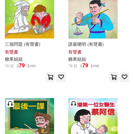
三個問題 (有聲書)
誰最聰明 (有聲書)
有聲書
有聲書
糖果
姐姐
糖果
姐姐
79
79
79 折
$
$
100
79 折
$
$
100