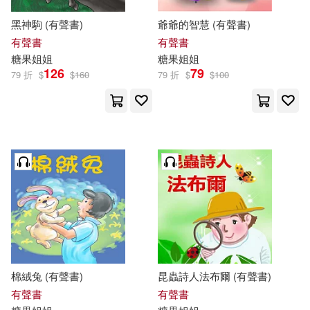
黑神駒 (有聲書)
爺爺的智慧 (有聲書)
有聲書
有聲書
糖果
姐姐
糖果
姐姐
126
79
79 折
$
$
160
79 折
$
$
100
棉絨兔 (有聲書)
昆蟲詩人法布爾 (有聲書)
有聲書
有聲書