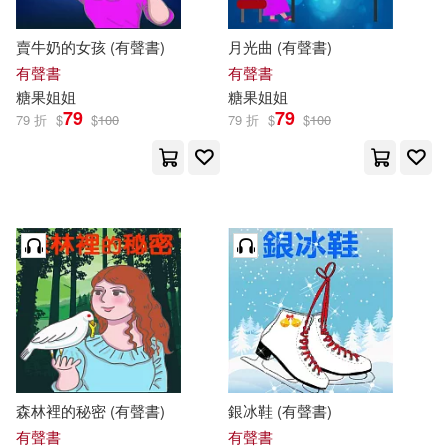
賣牛奶的女孩 (有聲書)
月光曲 (有聲書)
有聲書
有聲書
糖果
姐姐
糖果
姐姐
79
79
79 折
$
$
100
79 折
$
$
100
森林裡的秘密 (有聲書)
銀冰鞋 (有聲書)
有聲書
有聲書