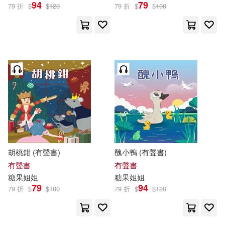
94
79
79 折
$
$
120
79 折
$
$
100
胡桃鉗 (有聲書)
醜小鴨 (有聲書)
有聲書
有聲書
糖果
姐姐
糖果
姐姐
79
94
79 折
$
$
100
79 折
$
$
120