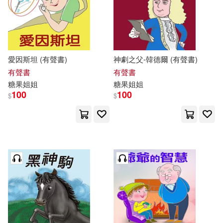
愛因斯坦 (有聲書)
神劇之父-韓德爾 (有聲書)
有聲書
有聲書
糖果
姐姐
糖果
姐姐
100
100
$
$