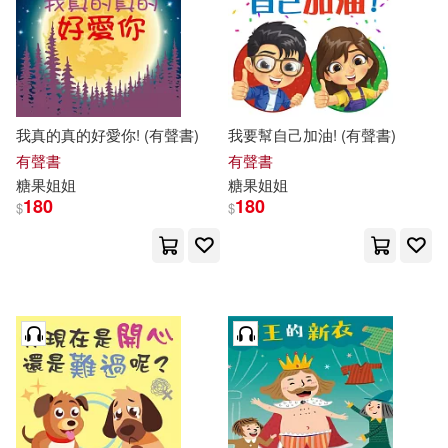
我真的真的好愛你! (有聲書)
我要幫自己加油! (有聲書)
有聲書
有聲書
糖果
姐姐
糖果
姐姐
180
180
$
$