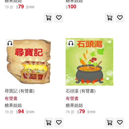
糖果
姐姐
糖果
姐姐
79
100
79 折
$
$
100
$
尋寶記 (有聲書)
石頭湯 (有聲書)
有聲書
有聲書
糖果
姐姐
糖果
姐姐
94
79
79 折
$
$
120
79 折
$
$
100