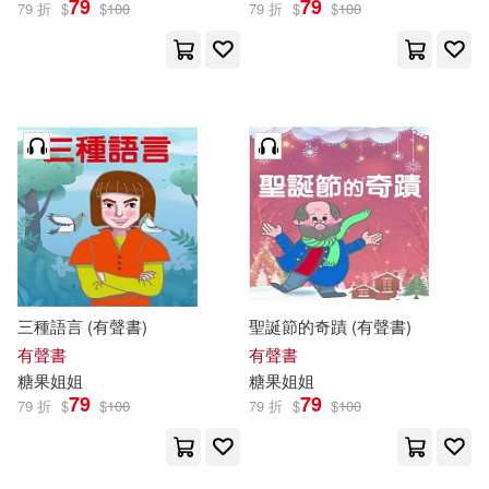
79
79
79 折
$
$
100
79 折
$
$
100
三種語言 (有聲書)
聖誕節的奇蹟 (有聲書)
有聲書
有聲書
糖果
姐姐
糖果
姐姐
79
79
79 折
$
$
100
79 折
$
$
100