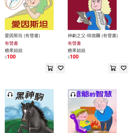
愛因斯坦 (有聲書)
神劇之父-韓德爾 (有聲書)
有聲書
有聲書
糖果
姐姐
糖果
姐姐
100
100
$
$