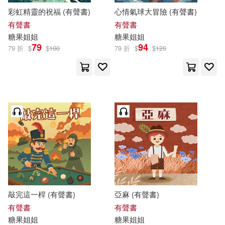
彩虹精靈的祝福 (有聲書)
心情氣球大冒險 (有聲書)
有聲書
有聲書
糖果
姐姐
糖果
姐姐
79
94
79 折
$
$
100
79 折
$
$
120
敲完這一桿 (有聲書)
亞麻 (有聲書)
有聲書
有聲書
糖果
姐姐
糖果
姐姐