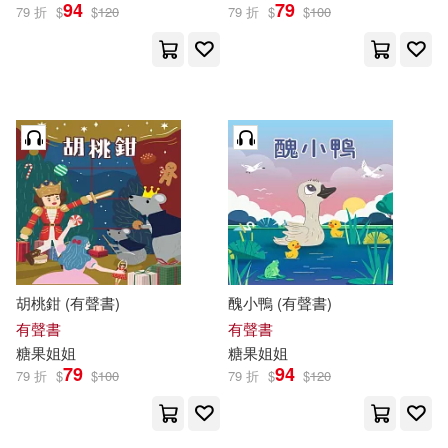
94
79
79 折
$
$
120
79 折
$
$
100
胡桃鉗 (有聲書)
醜小鴨 (有聲書)
有聲書
有聲書
糖果
姐姐
糖果
姐姐
79
94
79 折
$
$
100
79 折
$
$
120