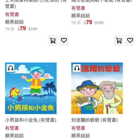
聲書)
有聲書
有聲書
糖果
姐姐
79
糖果
姐姐
79 折
$
$
100
79
79 折
$
$
100
小男孩和小金魚 (有聲書)
別達爾的爺爺 (有聲書)
有聲書
有聲書
糖果
姐姐
糖果
姐姐