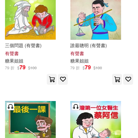
三個問題 (有聲書)
誰最聰明 (有聲書)
有聲書
有聲書
糖果
姐姐
糖果
姐姐
79
79
79 折
$
$
100
79 折
$
$
100