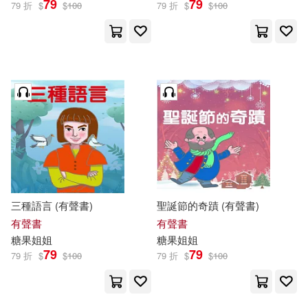
79
79
79 折
$
$
100
79 折
$
$
100
三種語言 (有聲書)
聖誕節的奇蹟 (有聲書)
有聲書
有聲書
糖果
姐姐
糖果
姐姐
79
79
79 折
$
$
100
79 折
$
$
100