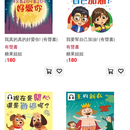
我真的真的好愛你! (有聲書)
我要幫自己加油! (有聲書)
有聲書
有聲書
糖果
姐姐
糖果
姐姐
180
180
$
$