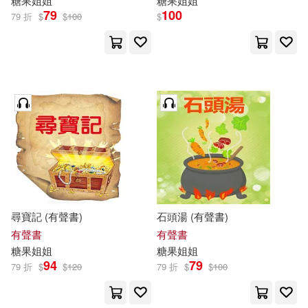
糖果
姐姐
糖果
姐姐
79
100
79 折
$
$
100
$
尋寶記 (有聲書)
石頭湯 (有聲書)
有聲書
有聲書
糖果
姐姐
糖果
姐姐
94
79
79 折
$
$
120
79 折
$
$
100