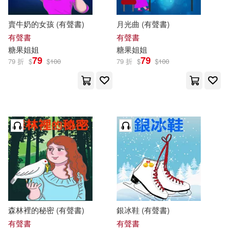
賣牛奶的女孩 (有聲書)
月光曲 (有聲書)
有聲書
有聲書
糖果
姐姐
糖果
姐姐
79
79
79 折
$
$
100
79 折
$
$
100
森林裡的秘密 (有聲書)
銀冰鞋 (有聲書)
有聲書
有聲書