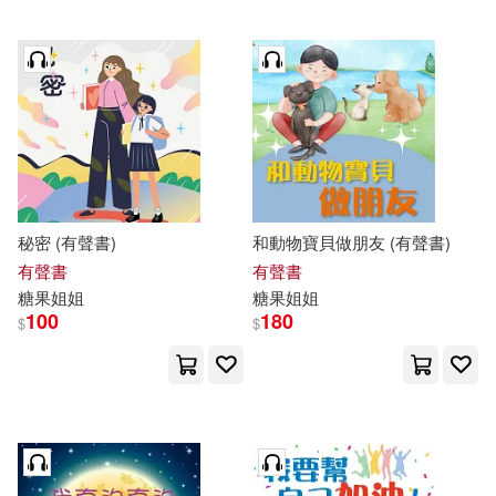
秘密 (有聲書)
和動物寶貝做朋友 (有聲書)
有聲書
有聲書
糖果
姐姐
糖果
姐姐
100
180
$
$