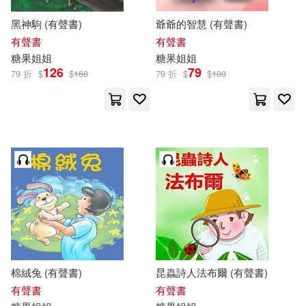
黑神駒 (有聲書)
爺爺的智慧 (有聲書)
有聲書
有聲書
糖果
姐姐
糖果
姐姐
126
79
79 折
$
$
160
79 折
$
$
100
棉絨兔 (有聲書)
昆蟲詩人法布爾 (有聲書)
有聲書
有聲書