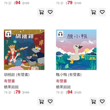
94
79
79 折
$
$
120
79 折
$
$
100
胡桃鉗 (有聲書)
醜小鴨 (有聲書)
有聲書
有聲書
糖果
姐姐
糖果
姐姐
79
94
79 折
$
$
100
79 折
$
$
120