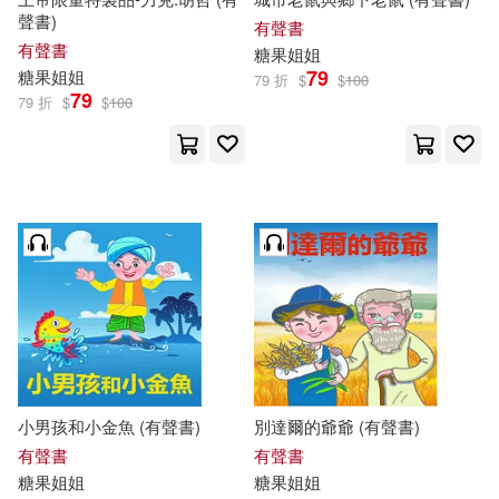
聲書)
有聲書
有聲書
糖果
姐姐
79
糖果
姐姐
79 折
$
$
100
79
79 折
$
$
100
小男孩和小金魚 (有聲書)
別達爾的爺爺 (有聲書)
有聲書
有聲書
糖果
姐姐
糖果
姐姐