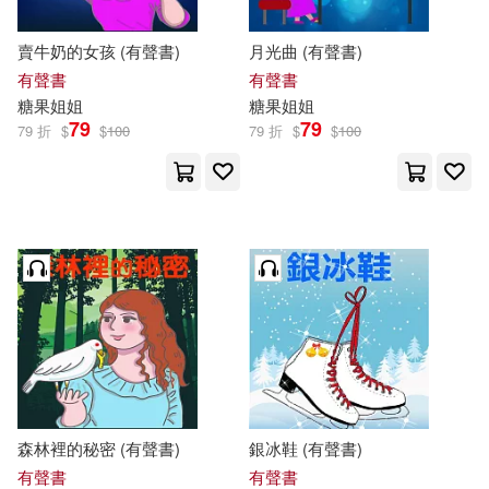
賣牛奶的女孩 (有聲書)
月光曲 (有聲書)
有聲書
有聲書
糖果
姐姐
糖果
姐姐
79
79
79 折
$
$
100
79 折
$
$
100
森林裡的秘密 (有聲書)
銀冰鞋 (有聲書)
有聲書
有聲書