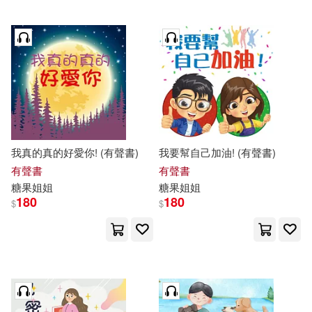
我真的真的好愛你! (有聲書)
我要幫自己加油! (有聲書)
有聲書
有聲書
糖果
姐姐
糖果
姐姐
180
180
$
$