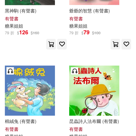
黑神駒 (有聲書)
爺爺的智慧 (有聲書)
有聲書
有聲書
糖果
姐姐
糖果
姐姐
126
79
79 折
$
$
160
79 折
$
$
100
棉絨兔 (有聲書)
昆蟲詩人法布爾 (有聲書)
有聲書
有聲書