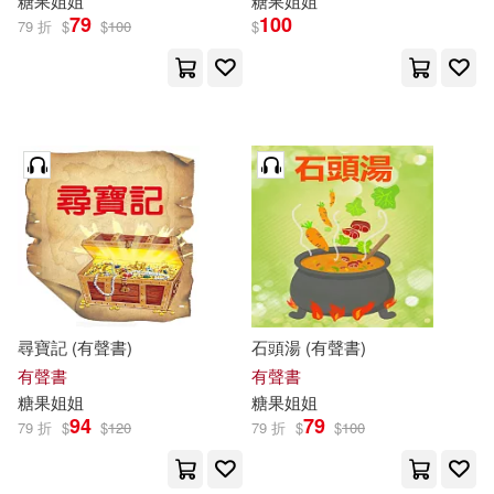
糖果
姐姐
糖果
姐姐
79
100
79 折
$
$
100
$
尋寶記 (有聲書)
石頭湯 (有聲書)
有聲書
有聲書
糖果
姐姐
糖果
姐姐
94
79
79 折
$
$
120
79 折
$
$
100