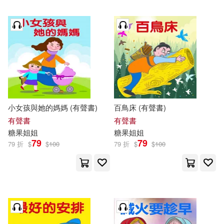
小女孩與她的媽媽 (有聲書)
百鳥床 (有聲書)
有聲書
有聲書
糖果
姐姐
糖果
姐姐
79
79
79 折
$
$
100
79 折
$
$
100