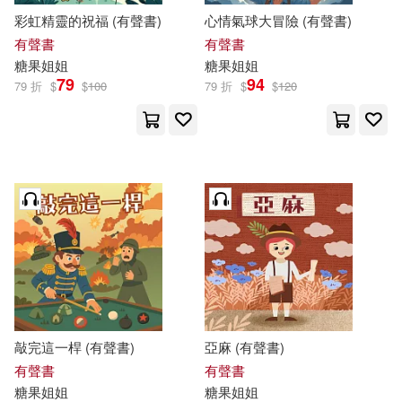
彩虹精靈的祝福 (有聲書)
心情氣球大冒險 (有聲書)
有聲書
有聲書
糖果
姐姐
糖果
姐姐
79
94
79 折
$
$
100
79 折
$
$
120
敲完這一桿 (有聲書)
亞麻 (有聲書)
有聲書
有聲書
糖果
姐姐
糖果
姐姐