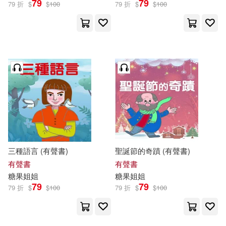
79
79
79 折
$
$
100
79 折
$
$
100
三種語言 (有聲書)
聖誕節的奇蹟 (有聲書)
有聲書
有聲書
糖果
姐姐
糖果
姐姐
79
79
79 折
$
$
100
79 折
$
$
100