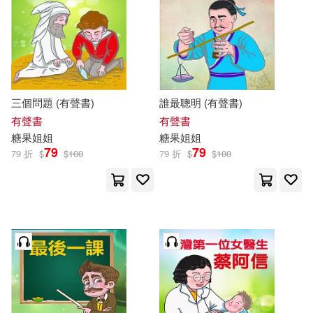
三個問題 (有聲書)
誰最聰明 (有聲書)
有聲書
有聲書
糖果
姐姐
糖果
姐姐
79
79
79 折
$
$
100
79 折
$
$
100