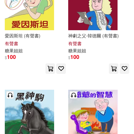
愛因斯坦 (有聲書)
神劇之父-韓德爾 (有聲書)
有聲書
有聲書
糖果
姐姐
糖果
姐姐
100
100
$
$