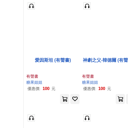
愛因斯坦 (有聲書)
神劇之父-韓德爾 (有聲
有聲書
有聲書
糖果
姐姐
糖果
姐姐
100
100
優惠價:
元
優惠價:
元