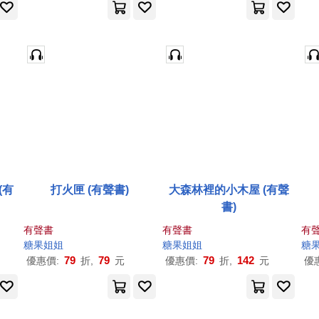
(有
打火匣 (有聲書)
大森林裡的小木屋 (有聲
書)
有聲書
有聲書
有
糖果
姐姐
糖果
姐姐
糖
79
79
79
142
優惠價:
折,
元
優惠價:
折,
元
優