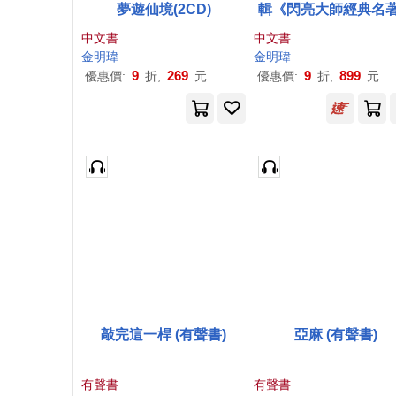
夢遊仙境(2CD)
輯《閃亮大師經典名
中文書
中文書
金明瑋
金明瑋
9
269
9
899
優惠價:
折,
元
優惠價:
折,
元
敲完這一桿 (有聲書)
亞麻 (有聲書)
有聲書
有聲書