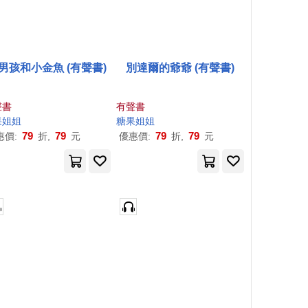
男孩和小金魚 (有聲書)
別達爾的爺爺 (有聲書)
聲書
有聲書
果
姐姐
糖果
姐姐
79
79
79
79
惠價:
折,
元
優惠價:
折,
元