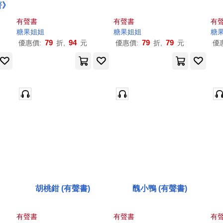
著》
有聲書
有聲書
有
糖果
姐姐
糖果
姐姐
糖
79
94
79
79
優惠價:
折,
元
優惠價:
折,
元
優
胡桃鉗 (有聲書)
醜小鴨 (有聲書)
有聲書
有聲書
有