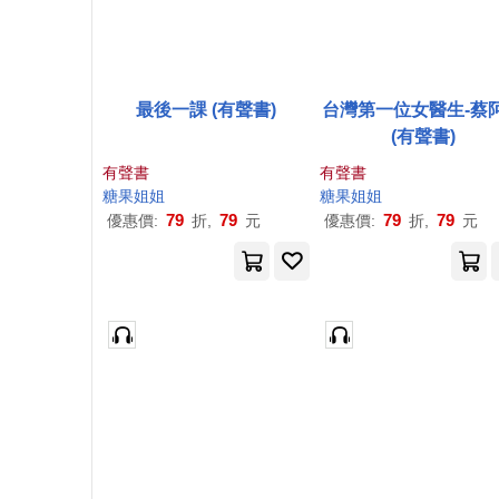
最後一課 (有聲書)
台灣第一位女醫生-蔡
(有聲書)
有聲書
有聲書
糖果
姐姐
糖果
姐姐
79
79
79
79
優惠價:
折,
元
優惠價:
折,
元