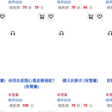
糖果
姐姐
糖果
姐姐
糖
79
79
79
94
優惠價:
折,
元
優惠價:
折,
元
優
書)
你現在是開心還是難過呢?
國王的新衣 (有聲書)
音
(有聲書)
有聲書
有聲書
有
糖果
姐姐
糖果
姐姐
糖
180
79
79
優惠價:
元
優惠價:
折,
元
優