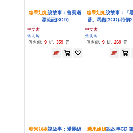
糖果
姐姐
說故事：魯賓遜
糖果
姐姐
說故事：「
漂流記(3CD)
番」馬偕(3CD)-特價2
中文書
中文書
金明瑋
金明瑋
9
359
9
269
優惠價:
折,
元
優惠價:
折,
元
糖果
姐姐
說故事：愛麗絲
糖果
姐姐
說故事CD 