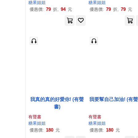
糖果
姐姐
糖果
姐姐
79
94
79
79
優惠價:
折,
元
優惠價:
折,
元
我真的真的好愛你! (有聲
我要幫自己加油! (有聲
書)
有聲書
有聲書
糖果
姐姐
糖果
姐姐
180
180
優惠價:
元
優惠價:
元