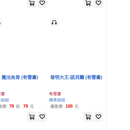
魔法魚骨 (有聲書)
發明大王-諾貝爾 (有聲書)
聲書
有聲書
果
姐姐
糖果
姐姐
79
79
100
惠價:
折,
元
優惠價:
元