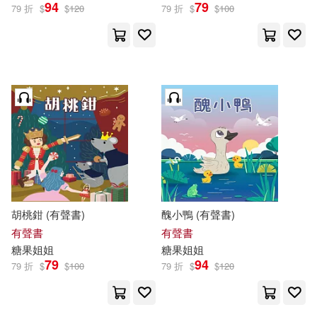
94
79
79 折
$
$
120
79 折
$
$
100
胡桃鉗 (有聲書)
醜小鴨 (有聲書)
有聲書
有聲書
糖果
姐姐
糖果
姐姐
79
94
79 折
$
$
100
79 折
$
$
120