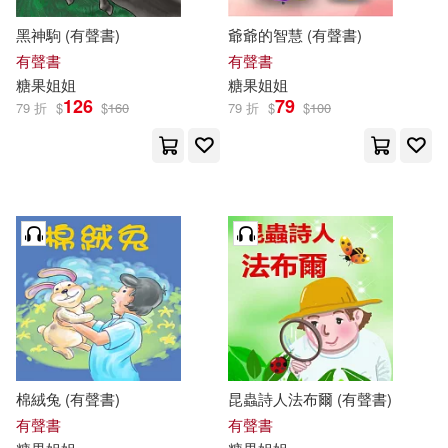
黑神駒 (有聲書)
爺爺的智慧 (有聲書)
有聲書
有聲書
糖果
姐姐
糖果
姐姐
126
79
79 折
$
$
160
79 折
$
$
100
棉絨兔 (有聲書)
昆蟲詩人法布爾 (有聲書)
有聲書
有聲書