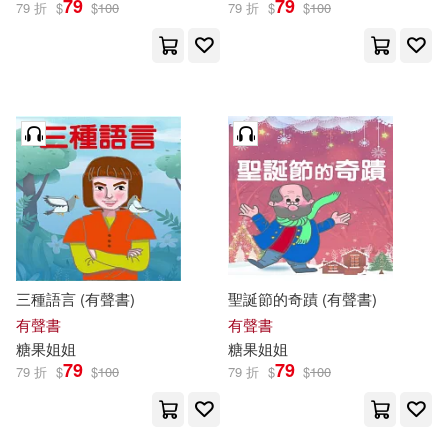
79
79
79 折
$
$
100
79 折
$
$
100
三種語言 (有聲書)
聖誕節的奇蹟 (有聲書)
有聲書
有聲書
糖果
姐姐
糖果
姐姐
79
79
79 折
$
$
100
79 折
$
$
100