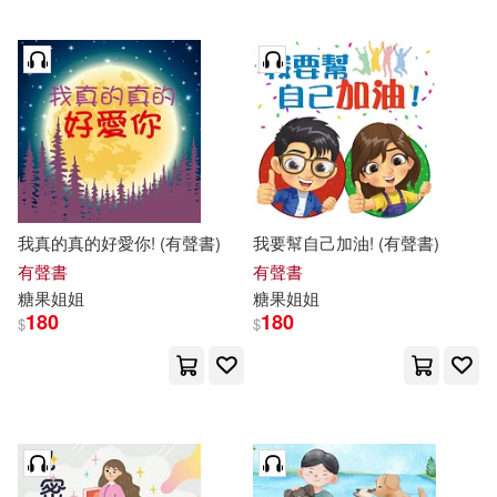
我真的真的好愛你! (有聲書)
我要幫自己加油! (有聲書)
有聲書
有聲書
糖果
姐姐
糖果
姐姐
180
180
$
$