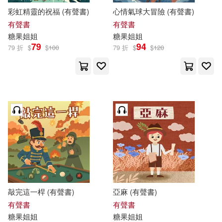
彩虹精靈的祝福 (有聲書)
心情氣球大冒險 (有聲書)
有聲書
有聲書
糖果
姐姐
糖果
姐姐
79
94
79 折
$
$
100
79 折
$
$
120
敲完這一桿 (有聲書)
亞麻 (有聲書)
有聲書
有聲書
糖果
姐姐
糖果
姐姐