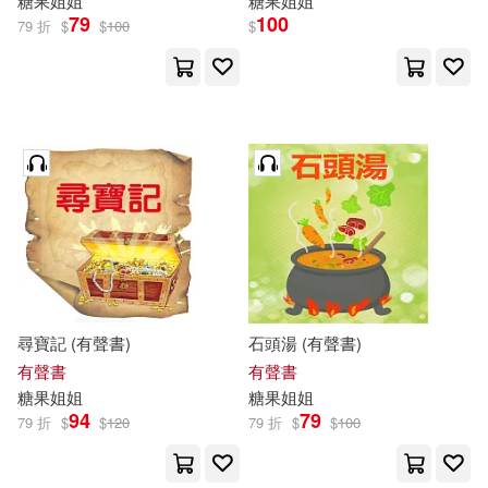
糖果
姐姐
糖果
姐姐
79
100
79 折
$
$
100
$
尋寶記 (有聲書)
石頭湯 (有聲書)
有聲書
有聲書
糖果
姐姐
糖果
姐姐
94
79
79 折
$
$
120
79 折
$
$
100