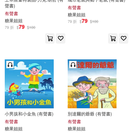
聲書)
有聲書
有聲書
糖果
姐姐
79
糖果
姐姐
79 折
$
$
100
79
79 折
$
$
100
小男孩和小金魚 (有聲書)
別達爾的爺爺 (有聲書)
有聲書
有聲書
糖果
姐姐
糖果
姐姐