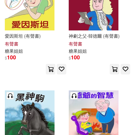
愛因斯坦 (有聲書)
神劇之父-韓德爾 (有聲書)
有聲書
有聲書
糖果
姐姐
糖果
姐姐
100
100
$
$