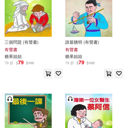
三個問題 (有聲書)
誰最聰明 (有聲書)
有聲書
有聲書
糖果
姐姐
糖果
姐姐
79
79
79 折
$
$
100
79 折
$
$
100