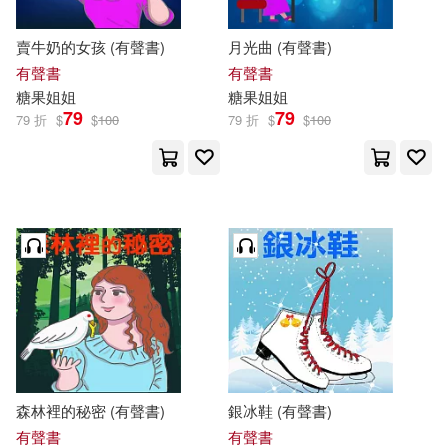
賣牛奶的女孩 (有聲書)
月光曲 (有聲書)
有聲書
有聲書
糖果
姐姐
糖果
姐姐
79
79
79 折
$
$
100
79 折
$
$
100
森林裡的秘密 (有聲書)
銀冰鞋 (有聲書)
有聲書
有聲書