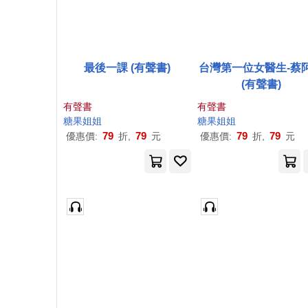
最後一課 (有聲書)
台灣第一位女醫生-蔡
(有聲書)
有聲書
有聲書
糖果
姐姐
糖果
姐姐
79
79
79
79
優惠價:
折,
元
優惠價:
折,
元