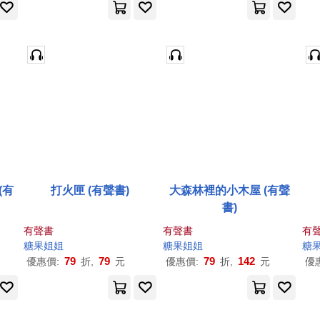
(有
打火匣 (有聲書)
大森林裡的小木屋 (有聲
書)
有聲書
有聲書
有
糖果
姐姐
糖果
姐姐
糖
79
79
79
142
優惠價:
折,
元
優惠價:
折,
元
優