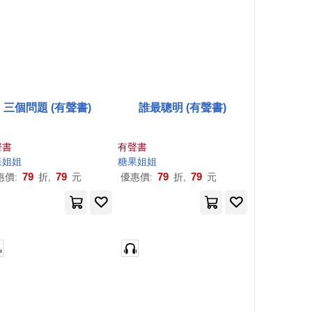
三個問題 (有聲書)
誰最聰明 (有聲書)
聲書
有聲書
果
姐姐
糖果
姐姐
79
79
79
79
惠價:
折,
元
優惠價:
折,
元