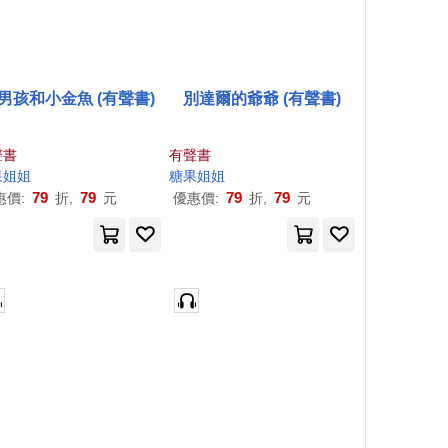
男孩和小金魚 (有聲書)
別達爾的爺爺 (有聲書)
聲書
有聲書
果
姐姐
糖果
姐姐
79
79
79
79
惠價:
折,
元
優惠價:
折,
元