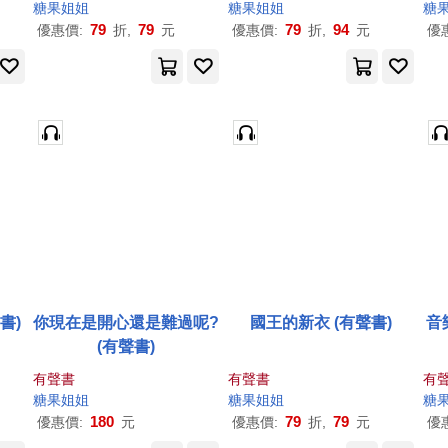
糖果
姐姐
糖果
姐姐
糖
79
79
79
94
優惠價:
折,
元
優惠價:
折,
元
優
書)
你現在是開心還是難過呢?
國王的新衣 (有聲書)
音
(有聲書)
有聲書
有聲書
有
糖果
姐姐
糖果
姐姐
糖
180
79
79
優惠價:
元
優惠價:
折,
元
優