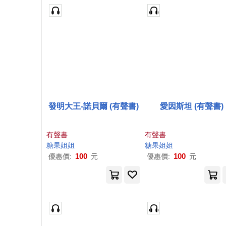
發明大王-諾貝爾 (有聲書)
愛因斯坦 (有聲書)
有聲書
有聲書
糖果
姐姐
糖果
姐姐
100
100
優惠價:
元
優惠價:
元