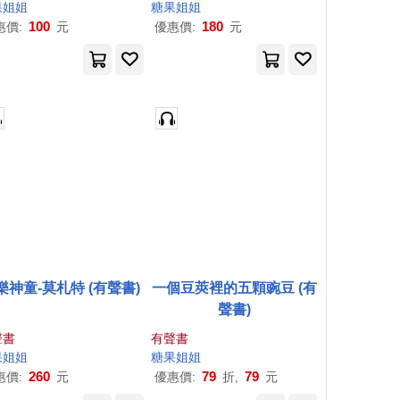
果
姐姐
糖果
姐姐
100
180
惠價:
元
優惠價:
元
樂神童-莫札特 (有聲書)
一個豆莢裡的五顆豌豆 (有
聲書)
聲書
有聲書
果
姐姐
糖果
姐姐
260
79
79
惠價:
元
優惠價:
折,
元