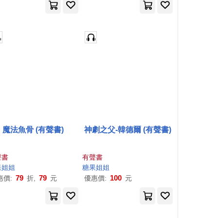
魔法魚骨 (有聲書)
神劇之父-韓德爾 (有聲書)
聲書
有聲書
果
姐姐
糖果
姐姐
79
79
100
惠價:
折,
元
優惠價:
元