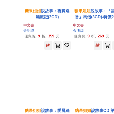
糖果
姐姐
說故事：魯賓遜
糖果
姐姐
說故事：「
漂流記(3CD)
番」馬偕(3CD)-特價2
中文書
中文書
金明瑋
金明瑋
9
359
9
269
優惠價:
折,
元
優惠價:
折,
元
糖果
姐姐
說故事：愛麗絲
糖果
姐姐
說故事CD 