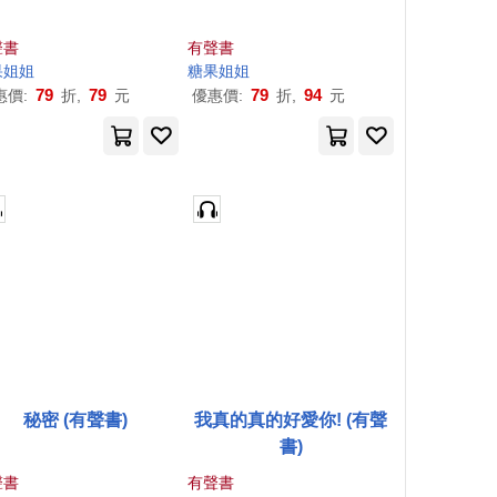
聲書
有聲書
果
姐姐
糖果
姐姐
79
79
79
94
惠價:
折,
元
優惠價:
折,
元
秘密 (有聲書)
我真的真的好愛你! (有聲
書)
聲書
有聲書