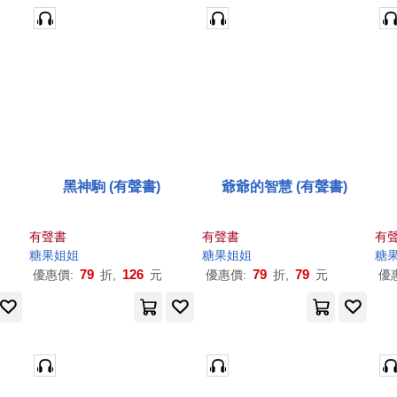
黑神駒 (有聲書)
爺爺的智慧 (有聲書)
有聲書
有聲書
有
糖果
姐姐
糖果
姐姐
糖
79
126
79
79
優惠價:
折,
元
優惠價:
折,
元
優