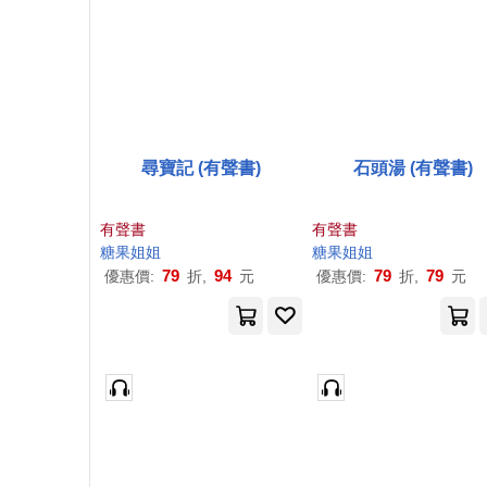
尋寶記 (有聲書)
石頭湯 (有聲書)
有聲書
有聲書
糖果
姐姐
糖果
姐姐
79
94
79
79
優惠價:
折,
元
優惠價:
折,
元