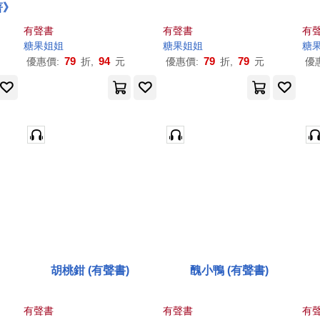
著》
有聲書
有聲書
有
糖果
姐姐
糖果
姐姐
糖
79
94
79
79
優惠價:
折,
元
優惠價:
折,
元
優
胡桃鉗 (有聲書)
醜小鴨 (有聲書)
有聲書
有聲書
有