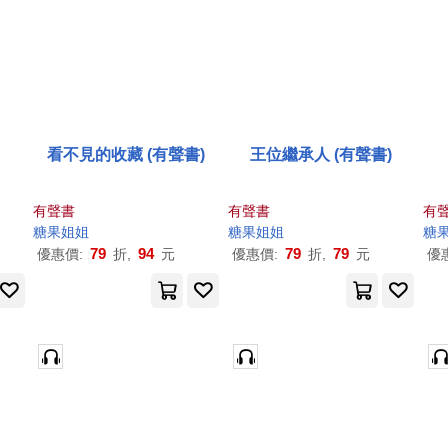
看不見的收藏 (有聲書)
王位繼承人 (有聲書)
有聲書
有聲書
有
糖果
姐姐
糖果
姐姐
糖
79
94
79
79
優惠價:
折,
元
優惠價:
折,
元
優