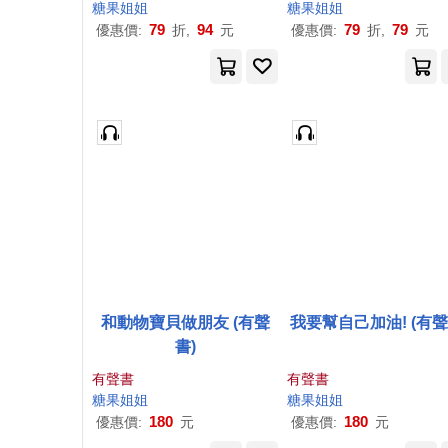
糖果
姐姐
糖果
姐姐
79
94
79
79
優惠價:
折,
元
優惠價:
折,
元
和動物寶貝做朋友 (有聲
我要幫自己加油! (有聲
書)
有聲書
有聲書
糖果
姐姐
糖果
姐姐
180
180
優惠價:
元
優惠價:
元