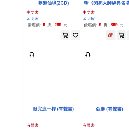
夢遊仙境(2CD)
輯《閃亮大師經典名
中文書
中文書
金明瑋
金明瑋
9
269
9
899
優惠價:
折,
元
優惠價:
折,
元
敲完這一桿 (有聲書)
亞麻 (有聲書)
有聲書
有聲書