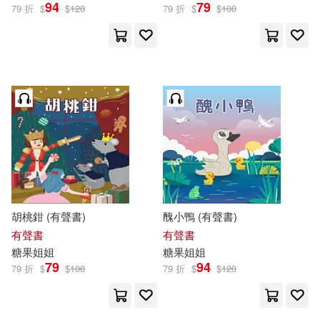
94
79
79 折
$
$
120
79 折
$
$
100
胡桃鉗 (有聲書)
醜小鴨 (有聲書)
有聲書
有聲書
糖果
姐姐
糖果
姐姐
79
94
79 折
$
$
100
79 折
$
$
120