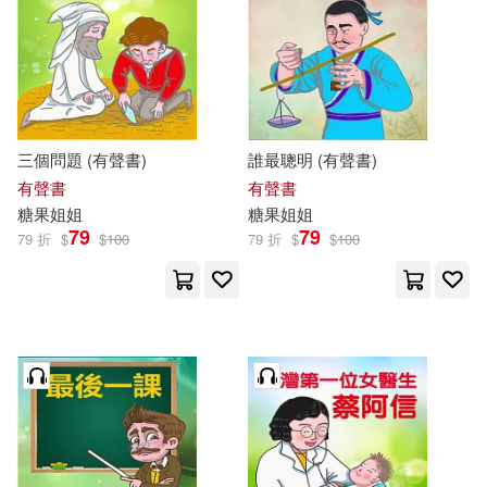
三個問題 (有聲書)
誰最聰明 (有聲書)
有聲書
有聲書
糖果
姐姐
糖果
姐姐
79
79
79 折
$
$
100
79 折
$
$
100