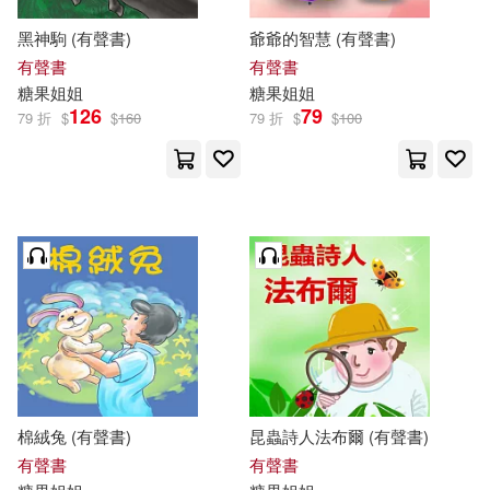
黑神駒 (有聲書)
爺爺的智慧 (有聲書)
有聲書
有聲書
糖果
姐姐
糖果
姐姐
126
79
79 折
$
$
160
79 折
$
$
100
棉絨兔 (有聲書)
昆蟲詩人法布爾 (有聲書)
有聲書
有聲書