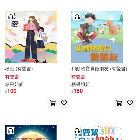
秘密 (有聲書)
和動物寶貝做朋友 (有聲書)
有聲書
有聲書
糖果
姐姐
糖果
姐姐
100
180
$
$