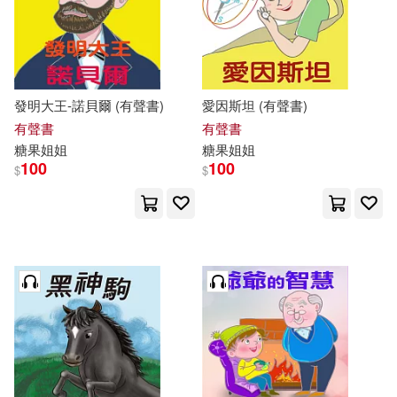
發明大王-諾貝爾 (有聲書)
愛因斯坦 (有聲書)
有聲書
有聲書
糖果
姐姐
糖果
姐姐
100
100
$
$