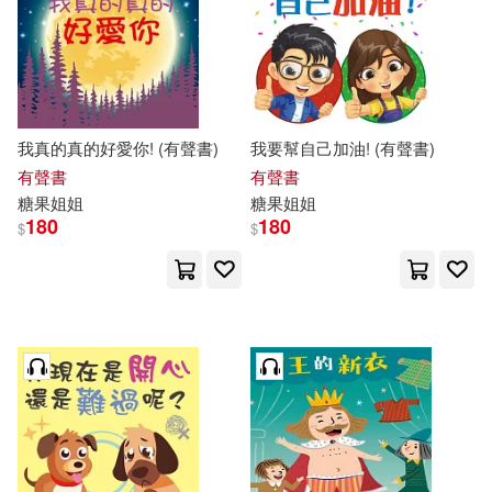
我真的真的好愛你! (有聲書)
我要幫自己加油! (有聲書)
有聲書
有聲書
糖果
姐姐
糖果
姐姐
180
180
$
$