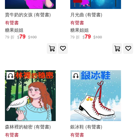
賣牛奶的女孩 (有聲書)
月光曲 (有聲書)
有聲書
有聲書
糖果
姐姐
糖果
姐姐
79
79
79 折
$
$
100
79 折
$
$
100
森林裡的秘密 (有聲書)
銀冰鞋 (有聲書)
有聲書
有聲書