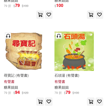
糖果
姐姐
糖果
姐姐
79
100
79 折
$
$
100
$
尋寶記 (有聲書)
石頭湯 (有聲書)
有聲書
有聲書
糖果
姐姐
糖果
姐姐
94
79
79 折
$
$
120
79 折
$
$
100