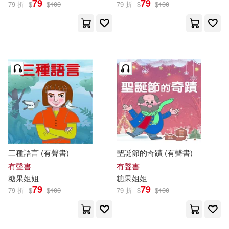
79
79
79 折
$
$
100
79 折
$
$
100
三種語言 (有聲書)
聖誕節的奇蹟 (有聲書)
有聲書
有聲書
糖果
姐姐
糖果
姐姐
79
79
79 折
$
$
100
79 折
$
$
100