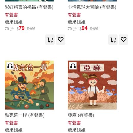
彩虹精靈的祝福 (有聲書)
心情氣球大冒險 (有聲書)
有聲書
有聲書
糖果
姐姐
糖果
姐姐
79
94
79 折
$
$
100
79 折
$
$
120
敲完這一桿 (有聲書)
亞麻 (有聲書)
有聲書
有聲書
糖果
姐姐
糖果
姐姐