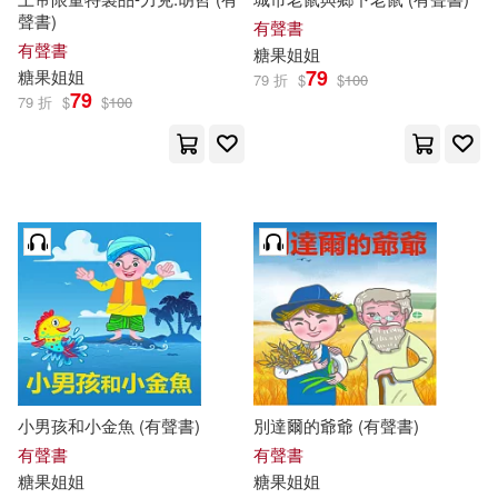
聲書)
有聲書
有聲書
糖果
姐姐
79
糖果
姐姐
79 折
$
$
100
79
79 折
$
$
100
小男孩和小金魚 (有聲書)
別達爾的爺爺 (有聲書)
有聲書
有聲書
糖果
姐姐
糖果
姐姐