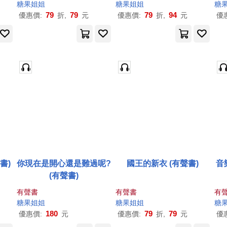
糖果
姐姐
糖果
姐姐
糖
79
79
79
94
優惠價:
折,
元
優惠價:
折,
元
優
書)
你現在是開心還是難過呢?
國王的新衣 (有聲書)
音
(有聲書)
有聲書
有聲書
有
糖果
姐姐
糖果
姐姐
糖
180
79
79
優惠價:
元
優惠價:
折,
元
優