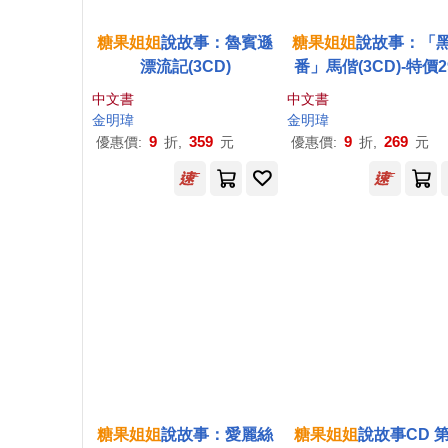
糖果
姐姐
說故事：魯賓遜
糖果
姐姐
說故事：「
漂流記(3CD)
番」馬偕(3CD)-特價2
中文書
中文書
金明瑋
金明瑋
9
359
9
269
優惠價:
折,
元
優惠價:
折,
元
糖果
姐姐
說故事：愛麗絲
糖果
姐姐
說故事CD 