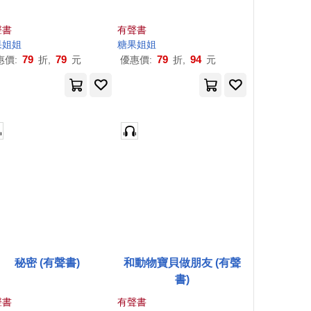
聲書
有聲書
果
姐姐
糖果
姐姐
79
79
79
94
惠價:
折,
元
優惠價:
折,
元
秘密 (有聲書)
和動物寶貝做朋友 (有聲
書)
聲書
有聲書