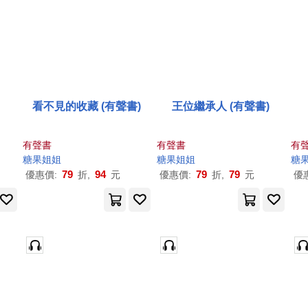
看不見的收藏 (有聲書)
王位繼承人 (有聲書)
有聲書
有聲書
有
糖果
姐姐
糖果
姐姐
糖
79
94
79
79
優惠價:
折,
元
優惠價:
折,
元
優