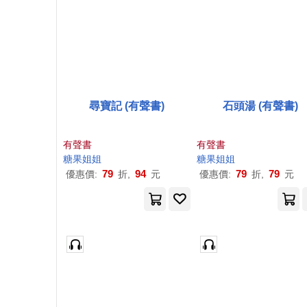
尋寶記 (有聲書)
石頭湯 (有聲書)
有聲書
有聲書
糖果
姐姐
糖果
姐姐
79
94
79
79
優惠價:
折,
元
優惠價:
折,
元