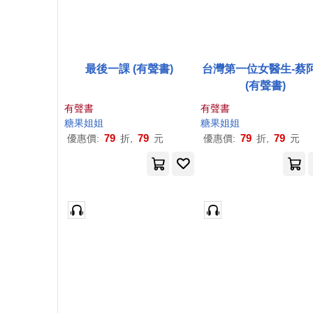
最後一課 (有聲書)
台灣第一位女醫生-蔡
(有聲書)
有聲書
有聲書
糖果
姐姐
糖果
姐姐
79
79
79
79
優惠價:
折,
元
優惠價:
折,
元