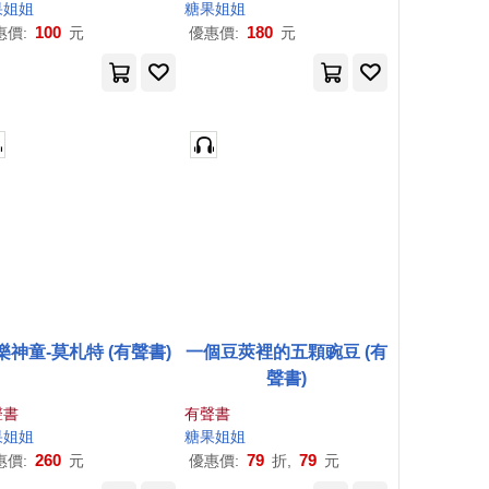
果
姐姐
糖果
姐姐
100
180
惠價:
元
優惠價:
元
樂神童-莫札特 (有聲書)
一個豆莢裡的五顆豌豆 (有
聲書)
聲書
有聲書
果
姐姐
糖果
姐姐
260
79
79
惠價:
元
優惠價:
折,
元