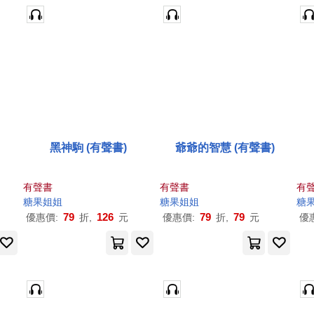
黑神駒 (有聲書)
爺爺的智慧 (有聲書)
有聲書
有聲書
有
糖果
姐姐
糖果
姐姐
糖
79
126
79
79
優惠價:
折,
元
優惠價:
折,
元
優