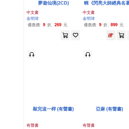
夢遊仙境(2CD)
輯《閃亮大師經典名
中文書
中文書
金明瑋
金明瑋
9
269
9
899
優惠價:
折,
元
優惠價:
折,
元
敲完這一桿 (有聲書)
亞麻 (有聲書)
有聲書
有聲書