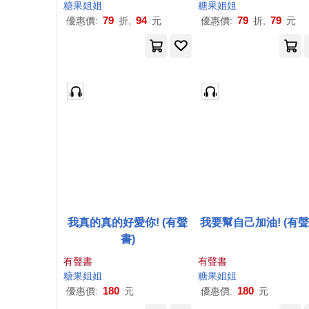
糖果
姐姐
糖果
姐姐
79
94
79
79
優惠價:
折,
元
優惠價:
折,
元
我真的真的好愛你! (有聲
我要幫自己加油! (有聲
書)
有聲書
有聲書
糖果
姐姐
糖果
姐姐
180
180
優惠價:
元
優惠價:
元