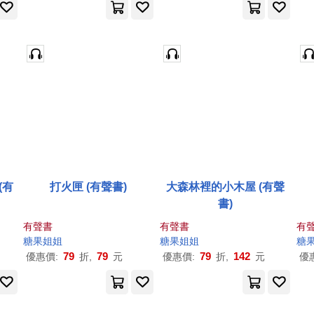
(有
打火匣 (有聲書)
大森林裡的小木屋 (有聲
書)
有聲書
有聲書
有
糖果
姐姐
糖果
姐姐
糖
79
79
79
142
優惠價:
折,
元
優惠價:
折,
元
優