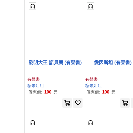
發明大王-諾貝爾 (有聲書)
愛因斯坦 (有聲書)
有聲書
有聲書
糖果
姐姐
糖果
姐姐
100
100
優惠價:
元
優惠價:
元