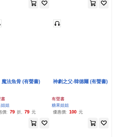
魔法魚骨 (有聲書)
神劇之父-韓德爾 (有聲書)
聲書
有聲書
果
姐姐
糖果
姐姐
79
79
100
惠價:
折,
元
優惠價:
元