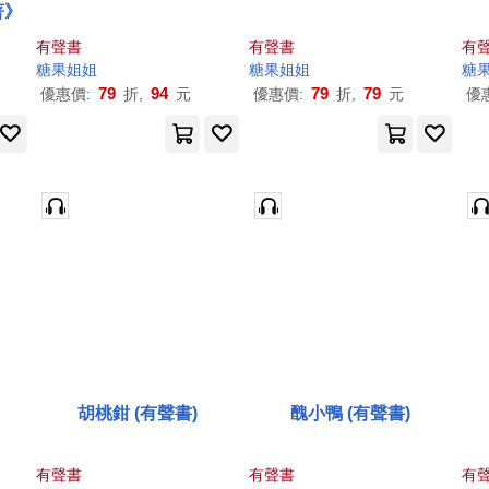
著》
有聲書
有聲書
有
糖果
姐姐
糖果
姐姐
糖
79
94
79
79
優惠價:
折,
元
優惠價:
折,
元
優
胡桃鉗 (有聲書)
醜小鴨 (有聲書)
有聲書
有聲書
有