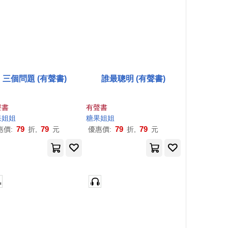
三個問題 (有聲書)
誰最聰明 (有聲書)
聲書
有聲書
果
姐姐
糖果
姐姐
79
79
79
79
惠價:
折,
元
優惠價:
折,
元