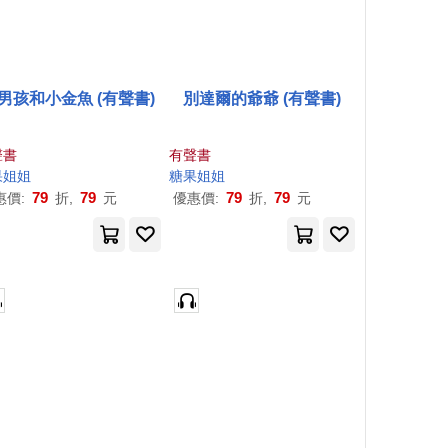
男孩和小金魚 (有聲書)
別達爾的爺爺 (有聲書)
聲書
有聲書
果
姐姐
糖果
姐姐
79
79
79
79
惠價:
折,
元
優惠價:
折,
元