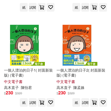
紙
試閱
紙
試閱
一個人漂泊的日子1( 封面新裝
一個人漂泊的日子2( 封面新裝
版) (電子書)
版) (電子書)
中文電子書
中文電子書
高木直子
陳怡君
高木直子
陳孟姝
230
230
$
$
320
$
$
320
紙
試閱
紙
試閱