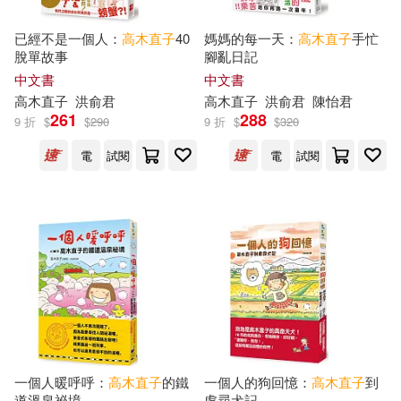
已經不是一個人：
高木直子
40
媽媽的每一天：
高木直子
手忙
脫單故事
腳亂日記
中文書
中文書
高木直子
洪俞君
高木直子
洪俞君
陳怡君
261
288
9 折
$
$
290
9 折
$
$
320
電
試閱
電
試閱
一個人暖呼呼：
高木直子
的鐵
一個人的狗回憶：
高木直子
到
道溫泉祕境
處尋犬記