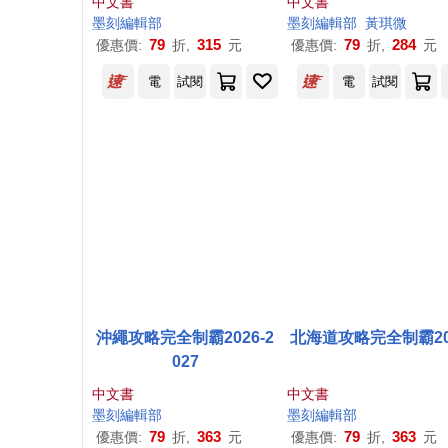
中文書
中文書
墨
刻
編輯部
墨
刻
編輯部
黃琪微
79
315
79
284
優惠價:
折,
元
優惠價:
折,
元
電
試閱
電
試閱
沖繩攻略完全制霸2026-2
北海道攻略完全制霸20
027
中文書
中文書
墨
刻
編輯部
墨
刻
編輯部
79
363
79
363
優惠價:
折,
元
優惠價:
折,
元