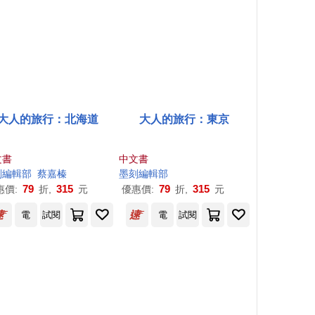
大人的旅行：北海道
大人的旅行：東京
文書
中文書
刻
編輯部
蔡嘉榛
墨
刻
編輯部
79
315
79
315
惠價:
折,
元
優惠價:
折,
元
電
試閱
電
試閱